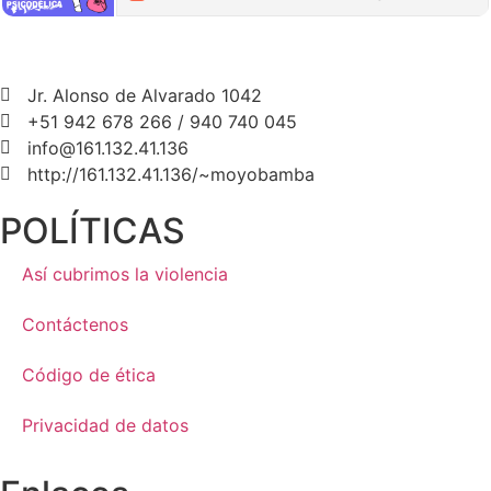
Jr. Alonso de Alvarado 1042
+51 942 678 266 / 940 740 045
info@161.132.41.136
http://161.132.41.136/~moyobamba
POLÍTICAS
Así cubrimos la violencia
Contáctenos
Código de ética
Privacidad de datos