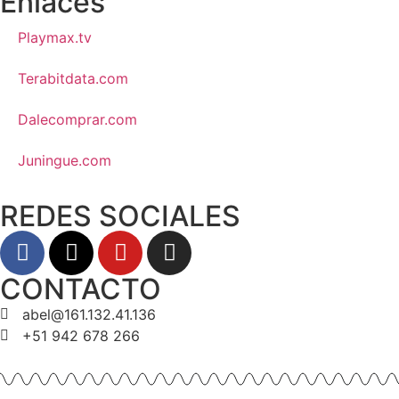
Enlaces
Playmax.tv
Terabitdata.com
Dalecomprar.com
Juningue.com
REDES SOCIALES
CONTACTO
abel@161.132.41.136
+51 942 678 266