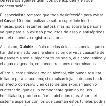
certeza los agentes químicos que expiden y en qué
concentración.
El especialista remarca que toda desinfección para evitar
el
Covid-19
debe realizarse sobre superficie inerte
(mesas, pisos, estantes, autos), más no sobre la persona
ya que para ello existen productos de aseo o antisépticos
con el respectivo registro sanitario.
Asimismo,
Quichiz
señala que las únicas sustancias que se
han determinado para la eliminación del virus causante de
la pandemia son el hipoclorito de sodio, el alcohol etílico y
el agua oxigenada, en concentraciones determinadas.
«Pero si estos túneles rocían alcohol, ello puede resultar
irritante para la persona; si expulsan lejía, entonces tendría
un efecto corrosivo y en caso de que expidan amonio
cuaternario, que es un componente químico de uso
hospitalario, podrían dañar la piel o los ojos. Ahora, el
sistema aspersor con los que cuentan estos túneles podría