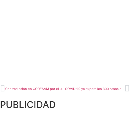
Contradicción en GORESAM por el uso de cabinas desinfectantes
COVID-19 ya supera los 300 casos en la región
PUBLICIDAD