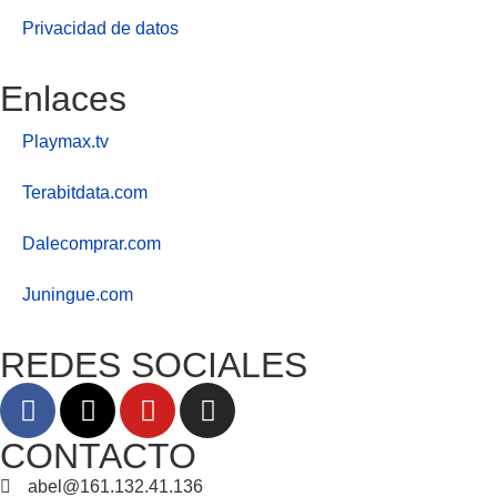
Privacidad de datos
Enlaces
Playmax.tv
Terabitdata.com
Dalecomprar.com
Juningue.com
REDES SOCIALES
CONTACTO
abel@161.132.41.136