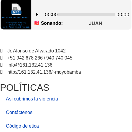
Jr. Alonso de Alvarado 1042
+51 942 678 266 / 940 740 045
info@161.132.41.136
http://161.132.41.136/~moyobamba
POLÍTICAS
Así cubrimos la violencia
Contáctenos
Código de ética