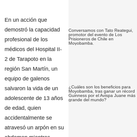
En un acción que
demostró la capacidad
Conversamos con Tato Reategui,
promotor del evento de Los
profesional de los
Prisioneros de Chile en
Moyobamba.
médicos del Hospital II-
2 de Tarapoto en la
región San Martín,
un
equipo de
galenos
¿Cuáles son los beneficios para
salvaron la vida de un
Moyobamba, tras ganar un récord
Guinness por el Avispa Juane más
adolescente de 13 años
grande del mundo?
de edad,
quien
accidentalmente se
atravesó un
arpón en su