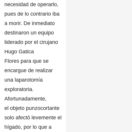
necesidad de operarlo,
pues de lo contrario iba
a morir. De inmediato
destinaron un equipo
liderado por el
cirujano
Hugo Gatica
Flores
para que se
encargue de realizar
una laparotomía
exploratoria.
Afortunadamente,
el
objeto punzocortante
solo afectó levemente el
hígado
, por lo que a