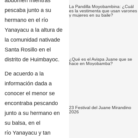
abdomen mientras
La Pandilla Moyobambina: ¿Cuál
pescaba junto a su
es la vestimenta que usan varones
y mujeres en su baile?
hermano en el río
Yanayacu
a la altura de
la comunidad nativade
Santa Rosillo en el
distrito de Huimbayoc.
¿Qué es el Avispa Juane que se
hace en Moyobamba?
De acuerdo a la
información dada a
conocer el menor se
encontraba
pescando
23 Festival del Juane Mirandino
2026
junto a su hermano en
su balsa, en el
río
Yanayacu
y tan