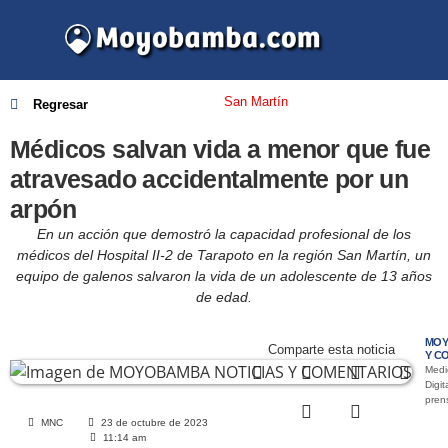
San Martín
Regresar
Médicos salvan vida a menor que fue
atravesado accidentalmente por un
arpón
En un acción que demostró la capacidad profesional de los
médicos del Hospital II-2 de Tarapoto en la región San Martín, un
equipo de galenos salvaron la vida de un adolescente de 13 años
de edad.
MOY
Comparte esta noticia
Y C
Medi
Digit
pre
MNC
23 de octubre de 2023
11:14 am