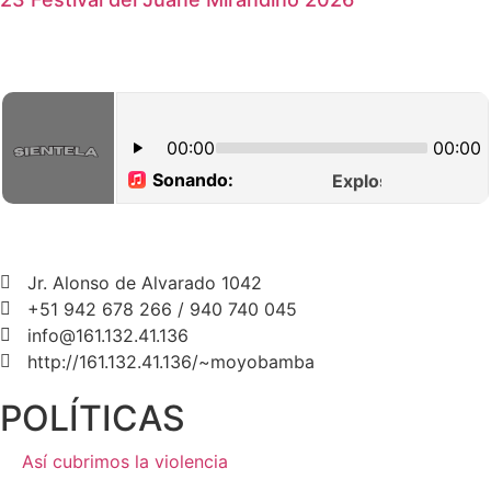
Jr. Alonso de Alvarado 1042
+51 942 678 266 / 940 740 045
info@161.132.41.136
http://161.132.41.136/~moyobamba
POLÍTICAS
Así cubrimos la violencia