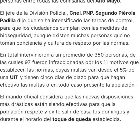
personas entre todas las comisarías del
Alto Mayo
.
El jefe de la División Policial,
Cnel. PNP. Segundo Piérola
Padilla
dijo que se ha intensificado las tareas de control,
para que los ciudadanos cumplan con las medidas de
bioseguridad, aunque existen muchas personas que no
toman conciencia y cultura de respeto por las normas.
En total intervinieron a un promedio de 350 personas, de
las cuales 97 fueron infraccionadas por los 11 motivos que
establecen las normas, cuyas multas van desde el 5% de
una
UIT
y tienen cinco días de plazo para que hagan
efectivo las multas o en todo caso presente la apelación.
El mando oficial considera que las nuevas disposiciones
más drásticas están siendo efectivas para que la
población respete y evite salir de casa los domingos y
durante el horario del
toque de queda
establecida.