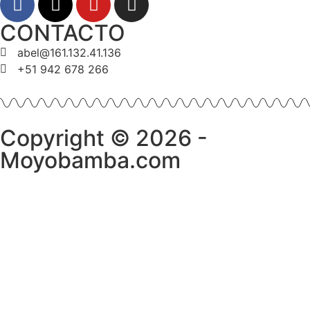
CONTACTO
abel@161.132.41.136
+51 942 678 266
Copyright © 2026 -
Moyobamba.com