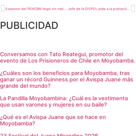
Exasesor del PEHCBM llegó sin nada a San Martín y se hizo millonario en la gestión de Nueva Amazonía
Jefe de la DIVPOL pide a la población que respeten estrategias adoptadas
PUBLICIDAD
Conversamos con Tato Reategui, promotor del
evento de Los Prisioneros de Chile en Moyobamba.
¿Cuáles son los beneficios para Moyobamba, tras
ganar un récord Guinness por el Avispa Juane más
grande del mundo?
La Pandilla Moyobambina: ¿Cuál es la vestimenta
que usan varones y mujeres en su baile?
¿Qué es el Avispa Juane que se hace en
Moyobamba?
23 Festival del Juane Mirandino 2026