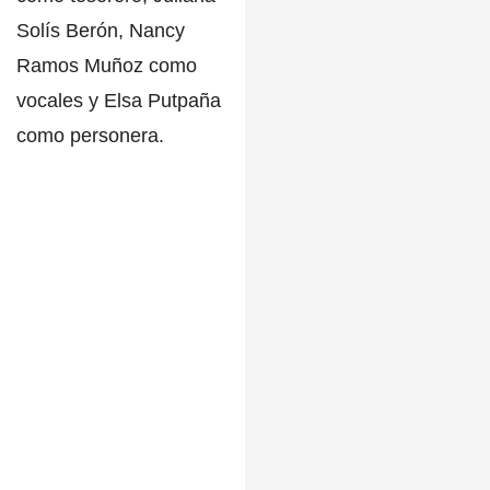
Solís Berón
,
Nancy
Ramos Muñoz
como
vocales y
Elsa Putpaña
como personera.