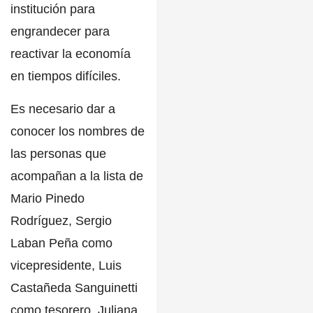
institución para
engrandecer para
reactivar la economía
en tiempos difíciles.
Es necesario dar a
conocer los nombres de
las personas que
acompañan a la lista de
Mario Pinedo
Rodríguez
,
Sergio
Laban Peña
como
vicepresidente,
Luis
Castañeda Sanguinetti
como tesorero,
Juliana