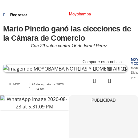
Moyobamba
Regresar
Mario Pinedo ganó las elecciones de
la Cámara de Comercio
Con 29 votos contra 16 de Israel Pérez
MOY
Comparte esta noticia
Y C
Medi
Digit
pre
MNC
24 de agosto de 2020
8:24 am
PUBLICIDAD