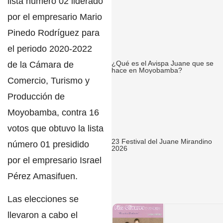
lista número 02 liderado
por el empresario
Mario
Pinedo Rodríguez
para
el periodo 2020-2022
¿Qué es el Avispa Juane que se
de la Cámara de
hace en Moyobamba?
Comercio, Turismo y
Producción de
Moyobamba, contra 16
votos que obtuvo la lista
23 Festival del Juane Mirandino
número 01 presidido
2026
por el empresario
Israel
Pérez Amasifuen
.
Las elecciones se
llevaron a cabo el