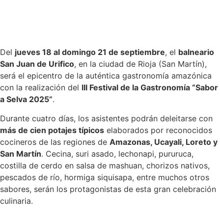
Del
jueves 18 al domingo 21 de septiembre
, el
balneario
San Juan de Urifico
, en la ciudad de Rioja (San Martín),
será el epicentro de la auténtica gastronomía amazónica
con la realización del
III Festival de la Gastronomía “Sabor
a Selva 2025”
.
Durante cuatro días, los asistentes podrán deleitarse con
más de cien potajes típicos
elaborados por reconocidos
cocineros de las regiones de
Amazonas, Ucayali, Loreto y
San Martín
. Cecina, suri asado, lechonapi, pururuca,
costilla de cerdo en salsa de mashuan, chorizos nativos,
pescados de río, hormiga siquisapa, entre muchos otros
sabores, serán los protagonistas de esta gran celebración
culinaria.