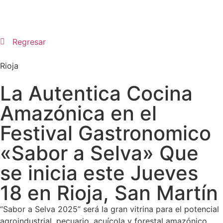
Regresar
Rioja
La Autentica Cocina
Amazónica en el
Festival Gastronomico
«Sabor a Selva» Que
se inicia este Jueves
18 en Rioja, San Martín
“Sabor a Selva 2025” será la gran vitrina para el potencial
agroindustrial, pecuario, acuícola y forestal amazónico,