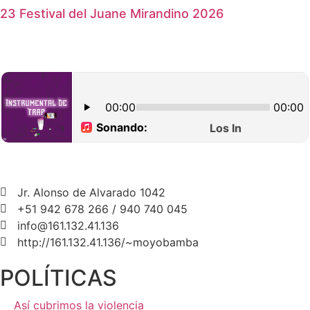
23 Festival del Juane Mirandino 2026
Jr. Alonso de Alvarado 1042
+51 942 678 266 / 940 740 045
info@161.132.41.136
http://161.132.41.136/~moyobamba
POLÍTICAS
Así cubrimos la violencia