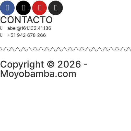
CONTACTO
abel@161.132.41.136
+51 942 678 266
Copyright © 2026 -
Moyobamba.com