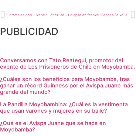
El drama de don Juvencio López: adulto mayor de 82 años amputado y sin recursos clama por ayuda en Moyobamba
Colapso en festival “Sabor a Selva” de Rioja: comerciantes y emprendedores denuncian grandes pérdidas
PUBLICIDAD
Conversamos con Tato Reategui, promotor del
evento de Los Prisioneros de Chile en Moyobamba.
¿Cuáles son los beneficios para Moyobamba, tras
ganar un récord Guinness por el Avispa Juane más
grande del mundo?
La Pandilla Moyobambina: ¿Cuál es la vestimenta
que usan varones y mujeres en su baile?
¿Qué es el Avispa Juane que se hace en
Moyobamba?