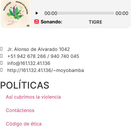
Jr. Alonso de Alvarado 1042
+51 942 678 266 / 940 740 045
info@161.132.41.136
http://161.132.41.136/~moyobamba
POLÍTICAS
Así cubrimos la violencia
Contáctenos
Código de ética