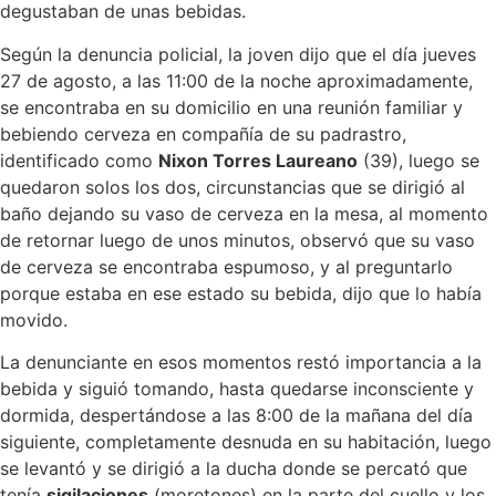
degustaban de unas bebidas.
Según la denuncia policial, la joven dijo que el día jueves
27 de agosto, a las 11:00 de la noche aproximadamente,
se encontraba en su domicilio en una reunión familiar y
bebiendo cerveza en compañía de su padrastro,
identificado como
Nixon Torres Laureano
(39), luego se
quedaron solos los dos, circunstancias que se dirigió al
baño dejando su vaso de cerveza en la mesa, al momento
de retornar luego de unos minutos, observó que su vaso
de cerveza se encontraba espumoso, y al preguntarlo
porque estaba en ese estado su bebida, dijo que lo había
movido.
La denunciante en esos momentos restó importancia a la
bebida y siguió tomando, hasta quedarse inconsciente y
dormida, despertándose a las 8:00 de la mañana del día
siguiente, completamente desnuda en su habitación, luego
se levantó y se dirigió a la ducha donde se percató que
tenía
sigilaciones
(moretones) en la parte del cuello y los