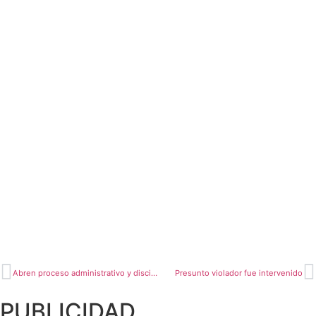
Abren proceso administrativo y disciplinario a oficial de la PNP
Presunto violador fue intervenido
PUBLICIDAD