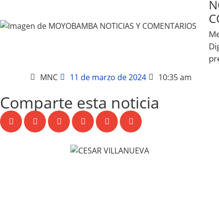
N
C
Me
Dig
pr
MNC
11 de marzo de 2024
10:35 am
Comparte esta noticia