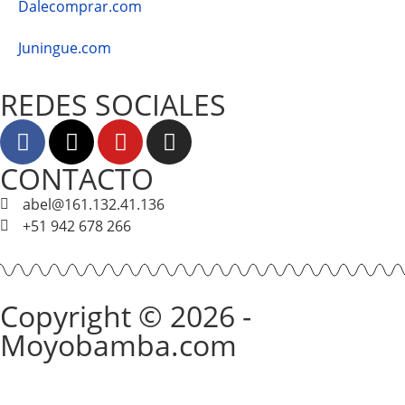
Dalecomprar.com
Juningue.com
REDES SOCIALES
CONTACTO
abel@161.132.41.136
+51 942 678 266
Copyright © 2026 -
Moyobamba.com