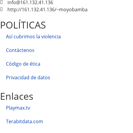
info@161.132.41.136
http://161.132.41.136/~moyobamba
POLÍTICAS
Así cubrimos la violencia
Contáctenos
Código de ética
Privacidad de datos
Enlaces
Playmax.tv
Terabitdata.com