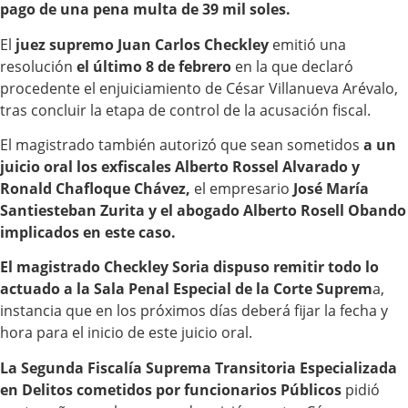
pago de una pena multa de 39 mil soles.
El
juez supremo Juan Carlos Checkley
emitió una
resolución
el último 8 de febrero
en la que declaró
procedente el enjuiciamiento de César Villanueva Arévalo,
tras concluir la etapa de control de la acusación fiscal.
El magistrado también autorizó que sean sometidos
a un
juicio oral los exfiscales Alberto Rossel Alvarado y
Ronald Chafloque Chávez,
el empresario
José María
Santiesteban Zurita y el abogado Alberto Rosell Obando
implicados en este caso.
El magistrado Checkley Soria dispuso remitir todo lo
actuado a la Sala Penal Especial de la Corte Suprem
a,
instancia que en los próximos días deberá fijar la fecha y
hora para el inicio de este juicio oral.
La Segunda Fiscalía Suprema Transitoria Especializada
en Delitos cometidos por funcionarios Públicos
pidió