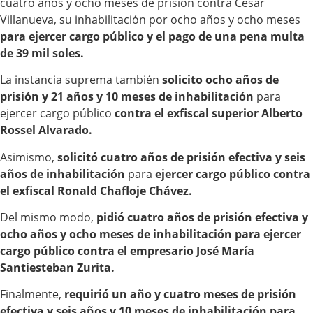
cuatro años y ocho meses de prisión contra César
Villanueva, su inhabilitación por ocho años y ocho meses
para ejercer cargo público y el pago de una pena multa
de 39 mil soles.
La instancia suprema también
solicito ocho años de
prisión y 21 años y 10 meses de inhabilitación
para
ejercer cargo público
contra el exfiscal superior Alberto
Rossel Alvarado.
Asimismo,
solicitó cuatro años de prisión efectiva y seis
años de inhabilitación
para
ejercer cargo público contra
el exfiscal Ronald Chafloje Chávez.
Del mismo modo,
pidió cuatro años de prisión efectiva y
ocho años y ocho meses de inhabilitación para ejercer
cargo público contra el empresario José María
Santiesteban Zurita.
Finalmente,
requirió un año y cuatro meses de prisión
efectiva y seis años y 10 meses de inhabilitación para