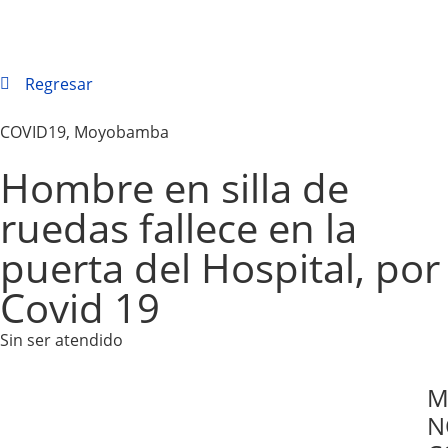
Regresar
COVID19
,
Moyobamba
Hombre en silla de
ruedas fallece en la
puerta del Hospital, por
Covid 19
Sin ser atendido
M
N