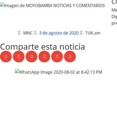
C
Me
Dig
pr
MNC
3 de agosto de 2020
7:06 am
Comparte esta noticia