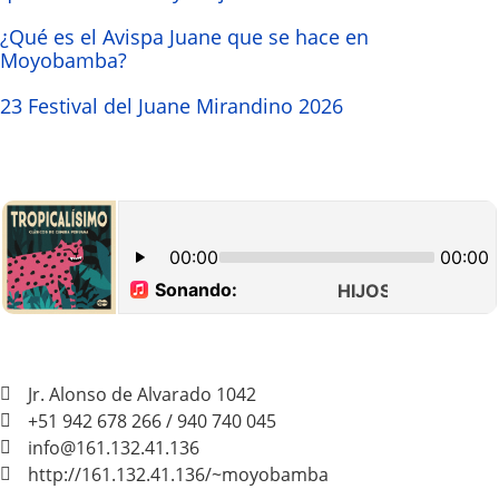
¿Qué es el Avispa Juane que se hace en
Moyobamba?
23 Festival del Juane Mirandino 2026
Jr. Alonso de Alvarado 1042
+51 942 678 266 / 940 740 045
info@161.132.41.136
http://161.132.41.136/~moyobamba