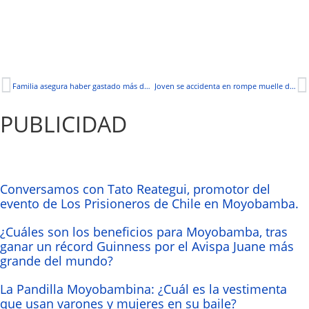
Familia asegura haber gastado más de 20 mil soles en medicina para 3 pacientes Covid
Joven se accidenta en rompe muelle de la cabina de desinfección
PUBLICIDAD
Conversamos con Tato Reategui, promotor del
evento de Los Prisioneros de Chile en Moyobamba.
¿Cuáles son los beneficios para Moyobamba, tras
ganar un récord Guinness por el Avispa Juane más
grande del mundo?
La Pandilla Moyobambina: ¿Cuál es la vestimenta
que usan varones y mujeres en su baile?