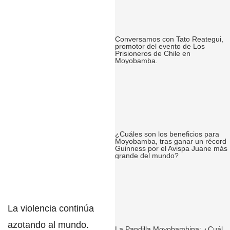
Conversamos con Tato Reategui,
promotor del evento de Los
Prisioneros de Chile en
Moyobamba.
¿Cuáles son los beneficios para
Moyobamba, tras ganar un récord
Guinness por el Avispa Juane más
grande del mundo?
La violencia continúa
azotando al mundo.
La Pandilla Moyobambina: ¿Cuál