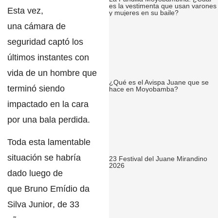
es la vestimenta que usan varones
Esta vez,
y mujeres en su baile?
una
cámara
de
seguridad captó los
últimos instantes con
vida de un
hombre
que
¿Qué es el Avispa Juane que se
terminó siendo
hace en Moyobamba?
impactado en la cara
por una
bala perdida
.
Toda esta lamentable
situación se habría
23 Festival del Juane Mirandino
2026
dado luego de
que
Bruno Emídio da
Silva Junior
, de 33