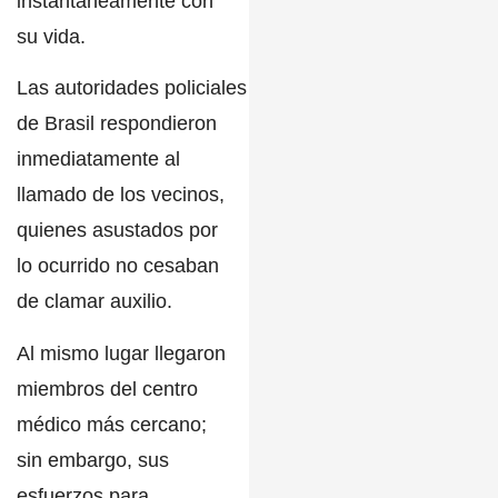
instantáneamente con
su vida.
Las
autoridades
policiales
de Brasil
respondieron
inmediatamente al
llamado de los vecinos,
quienes asustados por
lo ocurrido no cesaban
de clamar auxilio.
Al mismo lugar llegaron
miembros del centro
médico más cercano;
sin embargo, sus
esfuerzos para