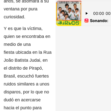
años,
se asomara a su
ventana por pura
curiosidad.
Y es que la víctima,
quien se encontraba
en
medio de una
fiesta
ubicada en la Rua
João Batista Judai, en
el distrito de Pirapó,
Brasil, escuchó f
uertes
ruidos similares a unos
disparos
, por lo que no
dudó en acercarse
hacia el punto para