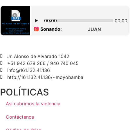
Jr. Alonso de Alvarado 1042
+51 942 678 266 / 940 740 045
info@161.132.41.136
http://161.132.41.136/~moyobamba
POLÍTICAS
Así cubrimos la violencia
Contáctenos