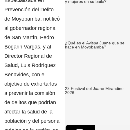
Especializada en
y mujeres en su baile?
Prevención del Delito
de Moyobamba
, notificó
al gobernador regional
de San Martín,
Pedro
¿Qué es el Avispa Juane que se
Bogarin Vargas
, y al
hace en Moyobamba?
Director Regional de
Salud,
Luis Rodríguez
Benavides
, con el
objetivo de exhortarlos
23 Festival del Juane Mirandino
a prevenir la comisión
2026
de delitos que podrían
afectar la salud de la
población y del personal