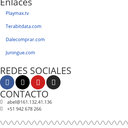
Enlaces
Playmax.tv
Terabitdata.com
Dalecomprar.com
Juningue.com
REDES SOCIALES
CONTACTO
abel@161.132.41.136
+51 942 678 266