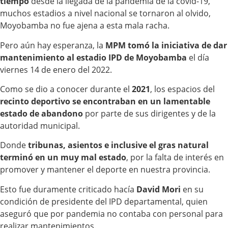
tiempo
desde la llegada de la pandemia de la covid-19,
muchos estadios a nivel nacional se tornaron al olvido,
Moyobamba no fue ajena a esta mala racha.
Pero aún hay esperanza, la
MPM tomó la iniciativa de dar
mantenimiento al estadio IPD de Moyobamba
el día
viernes 14 de enero del 2022.
Como se dio a conocer durante el
2021
, los espacios del
recinto deportivo
se encontraban en un lamentable
estado de abandono
por parte de sus dirigentes y de la
autoridad municipal.
Donde
tribunas, asientos e inclusive el gras natural
terminó en un muy mal estado
, por la falta de interés en
promover y mantener el deporte en nuestra provincia.
Esto fue duramente criticado hacía
David Mori
en su
condición de presidente del IPD departamental, quien
aseguró que por pandemia no contaba con personal para
realizar mantenimientos.