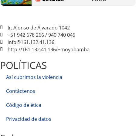
Jr. Alonso de Alvarado 1042
+51 942 678 266 / 940 740 045
info@161.132.41.136
http://161.132.41.136/~moyobamba
POLÍTICAS
Así cubrimos la violencia
Contáctenos
Código de ética
Privacidad de datos