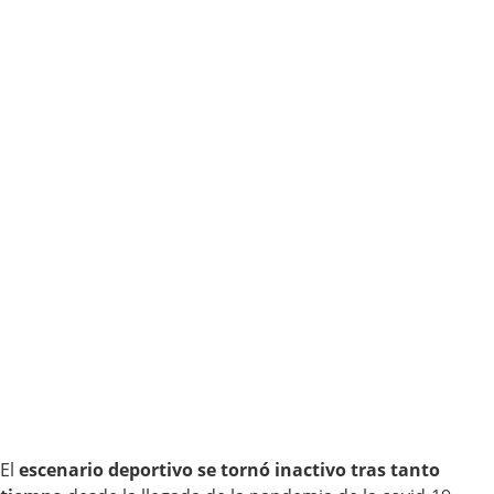
El
escenario deportivo se tornó inactivo tras tanto