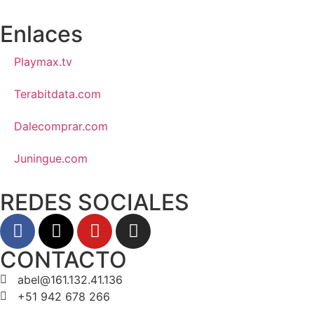
Enlaces
Playmax.tv
Terabitdata.com
Dalecomprar.com
Juningue.com
REDES SOCIALES
CONTACTO
abel@161.132.41.136
+51 942 678 266