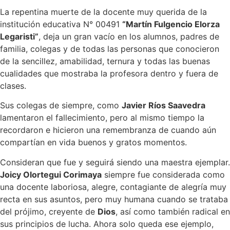
La repentina muerte de la docente muy querida de la
institución educativa N° 00491
“Martín Fulgencio Elorza
Legaristi”
, deja un gran vacío en los alumnos, padres de
familia, colegas y de todas las personas que conocieron
de la sencillez, amabilidad, ternura y todas las buenas
cualidades que mostraba la profesora dentro y fuera de
clases.
Sus colegas de siempre, como
Javier Ríos Saavedra
lamentaron el fallecimiento, pero al mismo tiempo la
recordaron e hicieron una remembranza de cuando aún
compartían en vida buenos y gratos momentos.
Consideran que fue y seguirá siendo una maestra ejemplar.
Joicy Olortegui Corimaya
siempre fue considerada como
una docente laboriosa, alegre, contagiante de alegría muy
recta en sus asuntos, pero muy humana cuando se trataba
del prójimo, creyente de
Dios
, así como también radical en
sus principios de lucha. Ahora solo queda ese ejemplo,