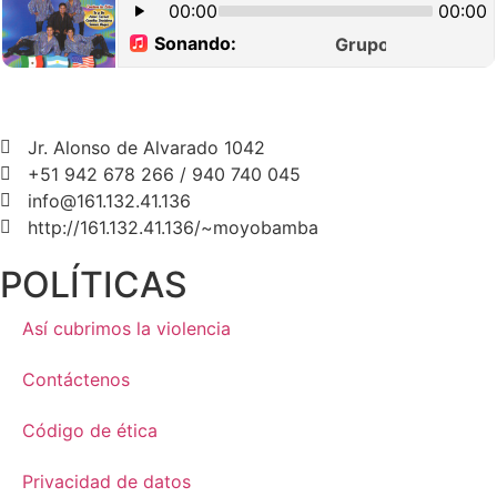
Jr. Alonso de Alvarado 1042
+51 942 678 266 / 940 740 045
info@161.132.41.136
http://161.132.41.136/~moyobamba
POLÍTICAS
Así cubrimos la violencia
Contáctenos
Código de ética
Privacidad de datos