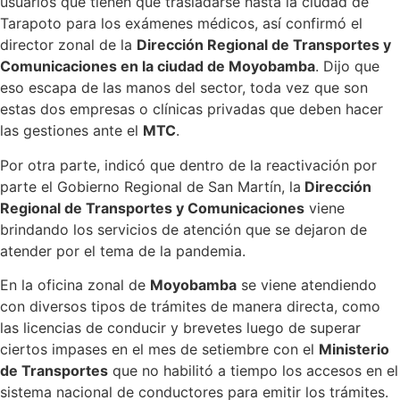
usuarios que tienen que trasladarse hasta la ciudad de
Tarapoto para los exámenes médicos, así confirmó el
director zonal de la
Dirección Regional de Transportes y
Comunicaciones en la ciudad de Moyobamba
. Dijo que
eso escapa de las manos del sector, toda vez que son
estas dos empresas o clínicas privadas que deben hacer
las gestiones ante el
MTC
.
Por otra parte, indicó que dentro de la reactivación por
parte el Gobierno Regional de San Martín, la
Dirección
Regional de Transportes y Comunicaciones
viene
brindando los servicios de atención que se dejaron de
atender por el tema de la pandemia.
En la oficina zonal de
Moyobamba
se viene atendiendo
con diversos tipos de trámites de manera directa, como
las licencias de conducir y brevetes luego de superar
ciertos impases en el mes de setiembre con el
Ministerio
de Transportes
que no habilitó a tiempo los accesos en el
sistema nacional de conductores para emitir los trámites.