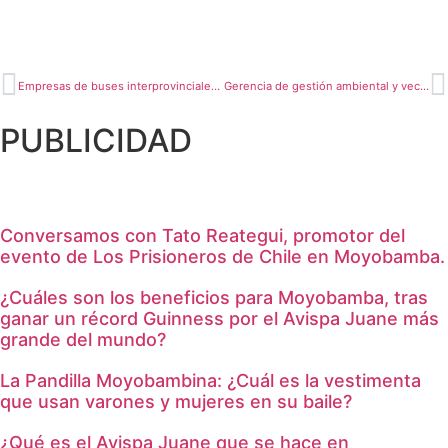
Empresas de buses interprovinciales solicitan exoneración de pagos a MPM
Gerencia de gestión ambiental y vecinos desarrollan jornada
PUBLICIDAD
Conversamos con Tato Reategui, promotor del
evento de Los Prisioneros de Chile en Moyobamba.
¿Cuáles son los beneficios para Moyobamba, tras
ganar un récord Guinness por el Avispa Juane más
grande del mundo?
La Pandilla Moyobambina: ¿Cuál es la vestimenta
que usan varones y mujeres en su baile?
¿Qué es el Avispa Juane que se hace en