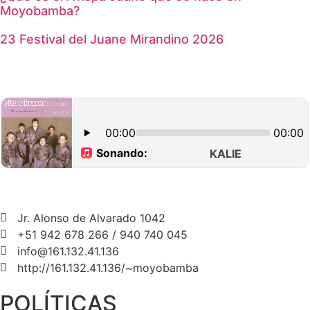
Moyobamba?
23 Festival del Juane Mirandino 2026
Jr. Alonso de Alvarado 1042
+51 942 678 266 / 940 740 045
info@161.132.41.136
http://161.132.41.136/~moyobamba
POLÍTICAS