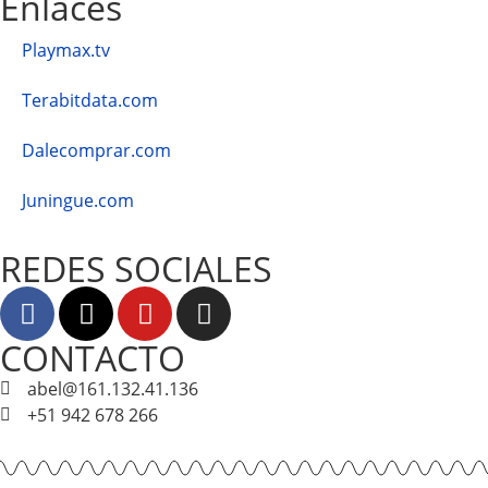
Enlaces
Playmax.tv
Terabitdata.com
Dalecomprar.com
Juningue.com
REDES SOCIALES
CONTACTO
abel@161.132.41.136
+51 942 678 266