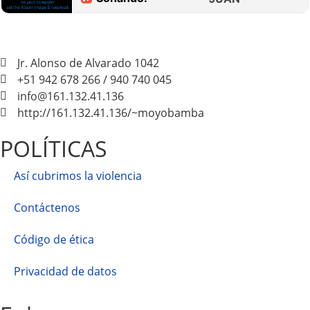
Jr. Alonso de Alvarado 1042
+51 942 678 266 / 940 740 045
info@161.132.41.136
http://161.132.41.136/~moyobamba
POLÍTICAS
Así cubrimos la violencia
Contáctenos
Código de ética
Privacidad de datos