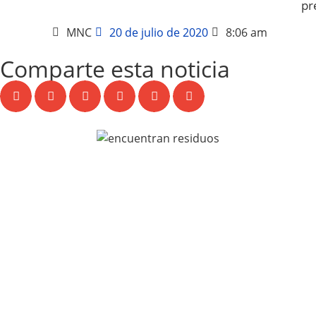
pr
MNC
20 de julio de 2020
8:06 am
Comparte esta noticia