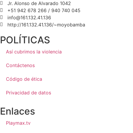
Jr. Alonso de Alvarado 1042
+51 942 678 266 / 940 740 045
info@161.132.41.136
http://161.132.41.136/~moyobamba
POLÍTICAS
Así cubrimos la violencia
Contáctenos
Código de ética
Privacidad de datos
Enlaces
Playmax.tv