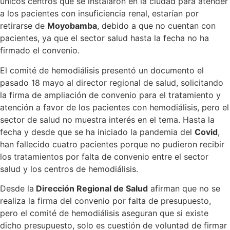
únicos centros que se instalaron en la ciudad para atender
a los pacientes con insuficiencia renal, estarían por
retirarse de
Moyobamba
, debido a que no cuentan con
pacientes, ya que el sector salud hasta la fecha no ha
firmado el convenio.
El comité de hemodiálisis presentó un documento el
pasado 18 mayo al director regional de salud, solicitando
la firma de ampliación de convenio para el tratamiento y
atención a favor de los pacientes con hemodiálisis, pero el
sector de salud no muestra interés en el tema. Hasta la
fecha y desde que se ha iniciado la pandemia del
Covid
,
han fallecido cuatro pacientes porque no pudieron recibir
los tratamientos por falta de convenio entre el sector
salud y los centros de hemodiálisis.
Desde la
Dirección Regional de Salud
afirman que no se
realiza la firma del convenio por falta de presupuesto,
pero el comité de hemodiálisis aseguran que si existe
dicho presupuesto, solo es cuestión de voluntad de firmar