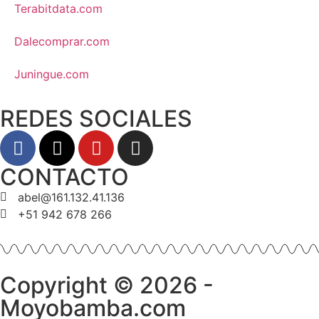
Terabitdata.com
Dalecomprar.com
Juningue.com
REDES SOCIALES
CONTACTO
abel@161.132.41.136
+51 942 678 266
Copyright © 2026 -
Moyobamba.com