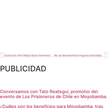
Colectivo Alto Mayo dona Ivermectina a Policías e internos del penal
No se desarrollará ninguna actividad púbica por fiestas patrias
PUBLICIDAD
Conversamos con Tato Reategui, promotor del
evento de Los Prisioneros de Chile en Moyobamba.
¿Cuáles son los beneficios para Moyobamba, tras