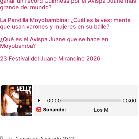
ganar un récord Guinness por el Avispa Juane más
grande del mundo?
La Pandilla Moyobambina: ¿Cuál es la vestimenta
que usan varones y mujeres en su baile?
¿Qué es el Avispa Juane que se hace en
Moyobamba?
23 Festival del Juane Mirandino 2026
Jr. Alonso de Alvarado 1042