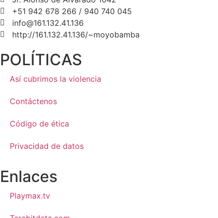
+51 942 678 266 / 940 740 045
info@161.132.41.136
http://161.132.41.136/~moyobamba
POLÍTICAS
Así cubrimos la violencia
Contáctenos
Código de ética
Privacidad de datos
Enlaces
Playmax.tv
Terabitdata.com