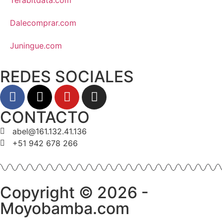
Dalecomprar.com
Juningue.com
REDES SOCIALES
CONTACTO
abel@161.132.41.136
+51 942 678 266
Copyright © 2026 -
Moyobamba.com