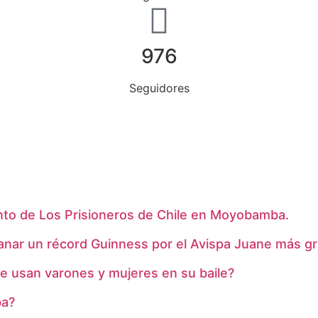
976
Seguidores
to de Los Prisioneros de Chile en Moyobamba.
ganar un récord Guinness por el Avispa Juane más 
e usan varones y mujeres en su baile?
ba?