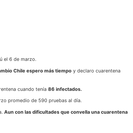
rú el 6 de marzo.
ambio Chile espero más tiempo
y declaro cuarentena
rentena cuando tenía
86 infectados.
arzo promedio de 590 pruebas al día.
a.
Aun con las dificultades que convella una cuarentena