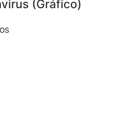
virus (Gráfico)
IOS