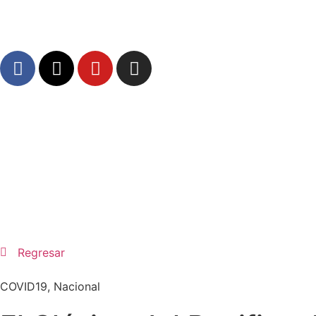
Regresar
COVID19
,
Nacional