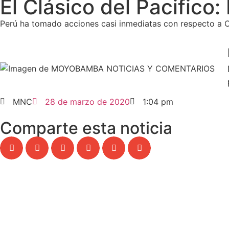
El Clásico del Pacifico:
Perú ha tomado acciones casi inmediatas con respecto a Chi
MNC
28 de marzo de 2020
1:04 pm
Comparte esta noticia