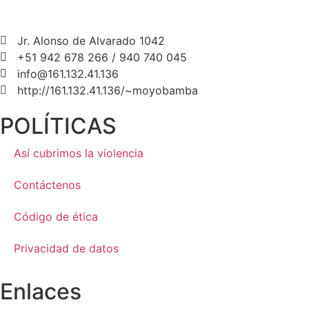
Jr. Alonso de Alvarado 1042
+51 942 678 266 / 940 740 045
info@161.132.41.136
http://161.132.41.136/~moyobamba
POLÍTICAS
Así cubrimos la violencia
Contáctenos
Código de ética
Privacidad de datos
Enlaces