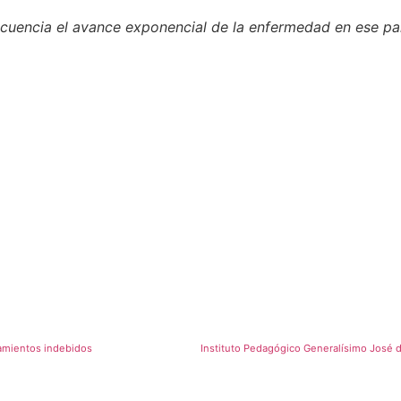
ecuencia el avance exponencial de la enfermedad en ese paí
camientos indebidos