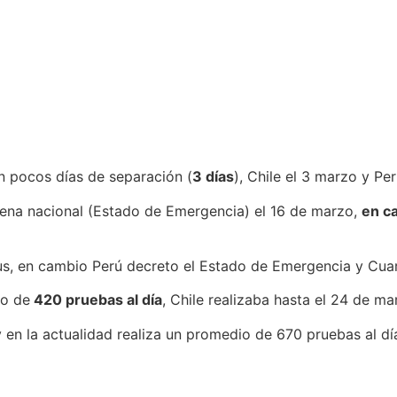
n pocos días de separación (
3 días
), Chile el 3 marzo y Pe
ena nacional (Estado de Emergencia) el 16 de marzo,
en c
s, en cambio Perú decreto el Estado de Emergencia y Cua
io de
420 pruebas al día
, Chile realizaba hasta el 24 de m
 en la actualidad realiza un promedio de 670 pruebas al dí