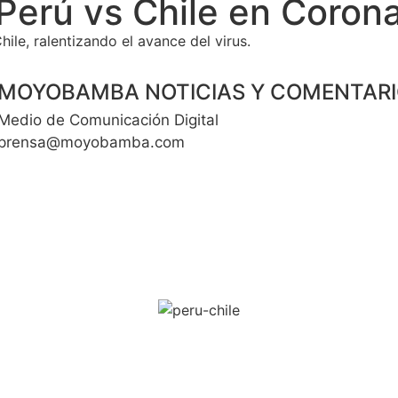
 Perú vs Chile en Corona
le, ralentizando el avance del virus.
MOYOBAMBA NOTICIAS Y COMENTAR
Medio de Comunicación Digital
prensa@moyobamba.com