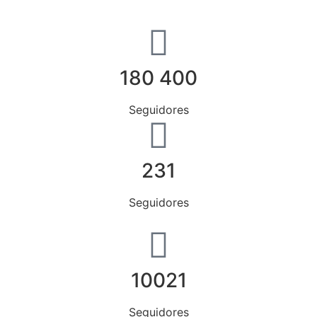
180 400
Seguidores
231
Seguidores
10021
Seguidores