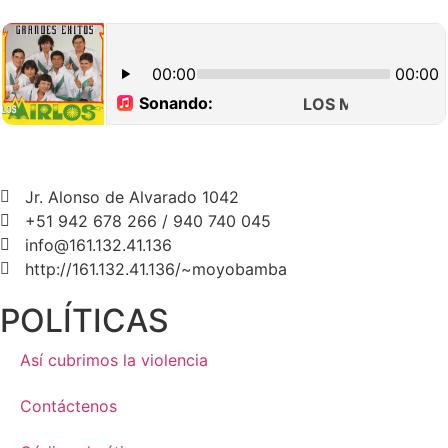
Jr. Alonso de Alvarado 1042
+51 942 678 266 / 940 740 045
info@161.132.41.136
http://161.132.41.136/~moyobamba
POLÍTICAS
Así cubrimos la violencia
Contáctenos