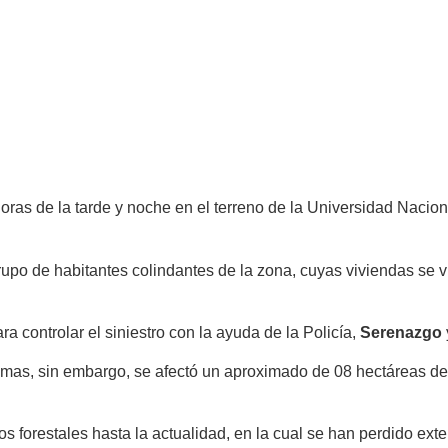
 horas de la tarde y noche en el terreno de la Universidad Nacio
 grupo de habitantes colindantes de la zona, cuyas viviendas se
a controlar el siniestro con la ayuda de la Policía,
Serenazgo
llamas, sin embargo, se afectó un aproximado de 08 hectáreas 
s forestales hasta la actualidad, en la cual se han perdido e