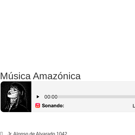
Música Amazónica
Jr. Alonso de Alvarado 1042