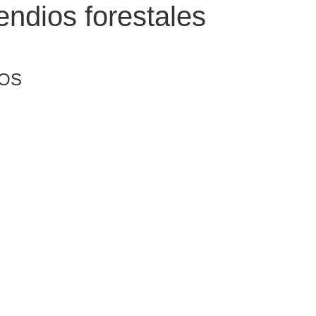
ndios forestales
IOS