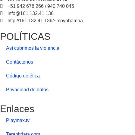
+51 942 678 266 / 940 740 045
info@161.132.41.136
http://161.132.41.136/~moyobamba
POLÍTICAS
Así cubrimos la violencia
Contáctenos
Código de ética
Privacidad de datos
Enlaces
Playmax.tv
Terabitdata.com