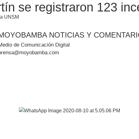
n se registraron 123 ince
e la UNSM
MOYOBAMBA NOTICIAS Y COMENTAR
Medio de Comunicación Digital
prensa@moyobamba.com