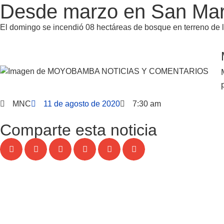
Desde marzo en San Martí
El domingo se incendió 08 hectáreas de bosque en terreno d
MNC
11 de agosto de 2020
7:30 am
Comparte esta noticia