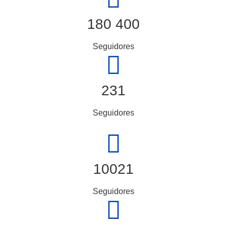
180 400
Seguidores
231
Seguidores
10021
Seguidores