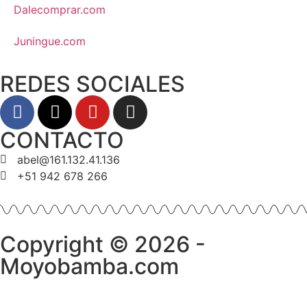
Dalecomprar.com
Juningue.com
REDES SOCIALES
CONTACTO
abel@161.132.41.136
+51 942 678 266
Copyright © 2026 -
Moyobamba.com