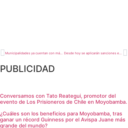
Municipalidades ya cuentan con más de S/ 17 millones para la compra de kits sanitarios
Desde hoy se aplicarán sanciones en la ciudad
PUBLICIDAD
Conversamos con Tato Reategui, promotor del
evento de Los Prisioneros de Chile en Moyobamba.
¿Cuáles son los beneficios para Moyobamba, tras
ganar un récord Guinness por el Avispa Juane más
grande del mundo?