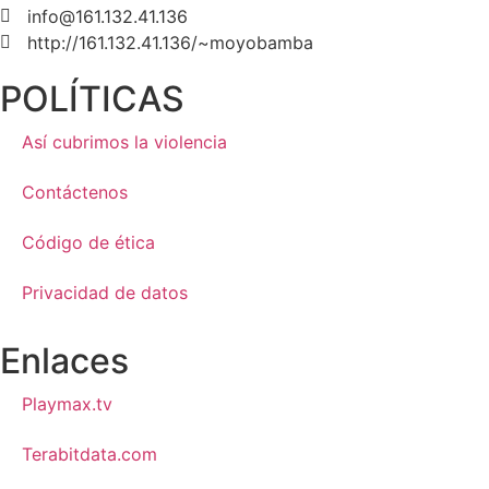
info@161.132.41.136
http://161.132.41.136/~moyobamba
POLÍTICAS
Así cubrimos la violencia
Contáctenos
Código de ética
Privacidad de datos
Enlaces
Playmax.tv
Terabitdata.com