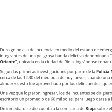
Duro golpe a la delincuencia en medio del estado de emergenc
integrantes de una peligrosa banda delictiva denominada
“
Oriente”
, ubicada en la ciudad de Rioja, lográndose robar 
Según las primeras investigaciones por parte de la
Policía
cerca de las 12:30 del mediodía de hoy jueves, cuando una m
almuerzo, esto fue aprovechado por los delincuentes, quie
Una vez que lograron ingresar, los delincuentes se dirigier
escritorio un promedio de 60 mil soles, para luego darse a
De inmediato se dio cuenta a la comisaria de
Rioja
sobre el