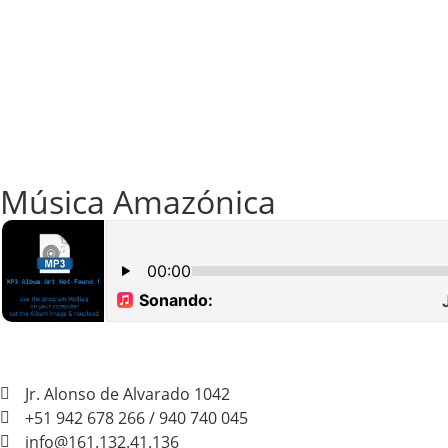
Música Amazónica
Jr. Alonso de Alvarado 1042
+51 942 678 266 / 940 740 045
info@161.132.41.136