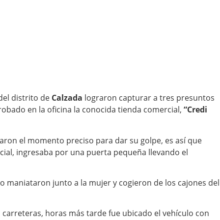
del distrito de
Calzada
lograron capturar a tres presuntos
robado en la oficina la conocida tienda comercial,
“Credi
eraron el momento preciso para dar su golpe, es así que
rcial, ingresaba por una puerta pequeña llevando el
o maniataron junto a la mujer y cogieron de los cajones del
s carreteras, horas más tarde fue ubicado el vehículo con