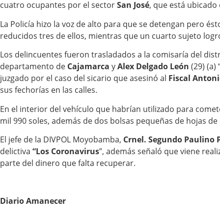
cuatro ocupantes por el sector
San José
, que está ubicado 
La Policía hizo la voz de alto para que se detengan pero ést
reducidos tres de ellos, mientras que un cuarto sujeto logró
Los delincuentes fueron trasladados a la comisaría del dist
departamento de
Cajamarca
y
Alex Delgado León
(29) (a) 
juzgado por el caso del sicario que asesinó al
Fiscal Anton
sus fechorías en las calles.
En el interior del vehículo que habrían utilizado para come
mil 990 soles, además de dos bolsas pequeñas de hojas de 
El jefe de la DIVPOL Moyobamba,
Crnel. Segundo Paulino P
delictiva
“Los Coronavirus
”, además señaló que viene realiz
parte del dinero que falta recuperar.
Diario Amanecer