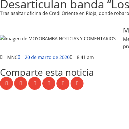
Desarticulan banda “Los
Tras asaltar oficina de Credi Oriente en Rioja, donde robaro
M
Me
pr
MNC
20 de marzo de 2020
8:41 am
Comparte esta noticia