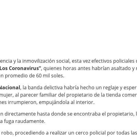
ia y la inmovilización social, esta vez efectivos policiales 
Los Coronavirus”
, quienes horas antes habrían asaltado y 
un promedio de 60 mil soles.
 Nacional
, la banda delictiva habría hecho un reglaje y esp
ujer, al parecer familiar del propietario de la tienda come
nes irrumpieron, empujándola al interior.
on directamente hasta donde se encontraba el propietario, l
 la fuga raudamente.
 robo, procediendo a realizar un cerco policial por todas la