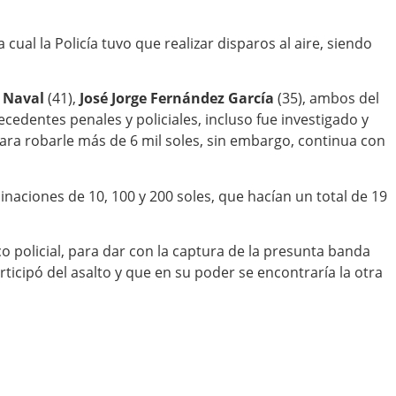
ual la Policía tuvo que realizar disparos al aire, siendo
a Naval
(41),
José Jorge Fernández García
(35), ambos del
tecedentes penales y policiales, incluso fue investigado y
para robarle más de 6 mil soles, sin embargo, continua con
inaciones de 10, 100 y 200 soles, que hacían un total de 19
rco policial, para dar con la captura de la presunta banda
rticipó del asalto y que en su poder se encontraría la otra