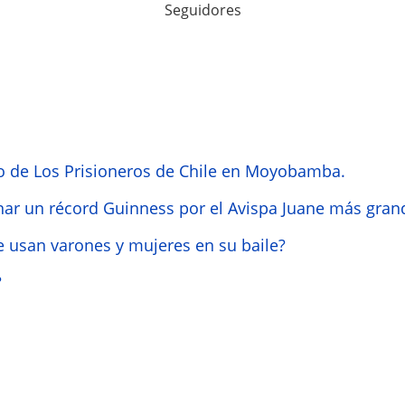
Seguidores
o de Los Prisioneros de Chile en Moyobamba.
nar un récord Guinness por el Avispa Juane más gra
 usan varones y mujeres en su baile?
?