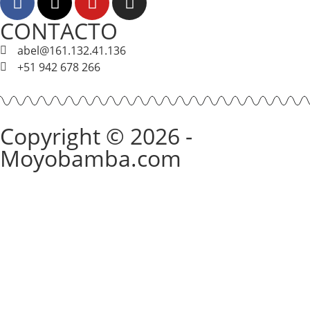
CONTACTO
abel@161.132.41.136
+51 942 678 266
Copyright © 2026 -
Moyobamba.com