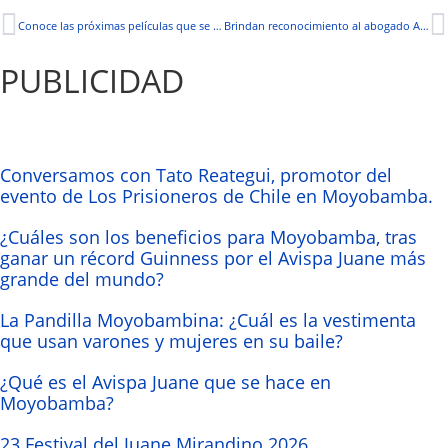
Conoce las próximas películas que se grabarán en nuestro país
Brindan reconocimiento al abogado Adler Oliva
PUBLICIDAD
Conversamos con Tato Reategui, promotor del
evento de Los Prisioneros de Chile en Moyobamba.
¿Cuáles son los beneficios para Moyobamba, tras
ganar un récord Guinness por el Avispa Juane más
grande del mundo?
La Pandilla Moyobambina: ¿Cuál es la vestimenta
que usan varones y mujeres en su baile?
¿Qué es el Avispa Juane que se hace en
Moyobamba?
23 Festival del Juane Mirandino 2026