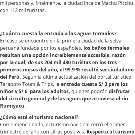
mil personas y, finalmente, la ciudad inca de Machu Picchu
con 112 mil turistas.
¿Cuánto cuesta la entrada a las aguas termales?
En caso se encuentre en la primera ciudad de la selva
peruana fundada por los españoles,
los baños termales
resultan una opción increíblemente accesible, razón
por la cual, de sus
204 mil 480 turistas en los tres
primeros meses del año, el 99,9 % resultó ser ciudadano
del Perú.
Según la última actualización del portal turístico
Tarapoto Tours & Trips, l
a entrada cuesta S/ 3 para los
niños y S/ 6 para los adultos,
quienes podrán
disfrutar
del circuito general y de las aguas que atraviesa el río
Rumiyacu.
¿Cómo está el turismo nacional?
Como mencionado, el turismo nacional cerró el primer
trimestre del año con cifras positivas.
Respecto al turismo