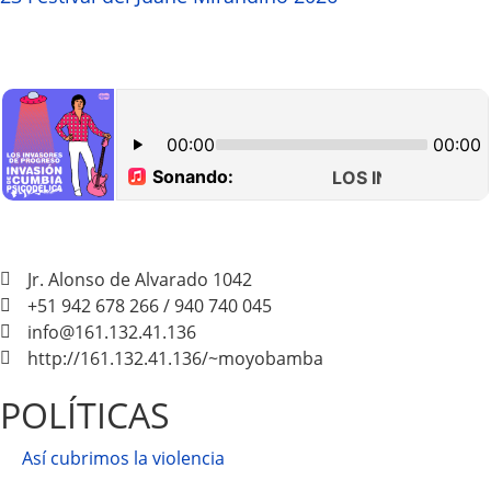
Jr. Alonso de Alvarado 1042
+51 942 678 266 / 940 740 045
info@161.132.41.136
http://161.132.41.136/~moyobamba
POLÍTICAS
Así cubrimos la violencia