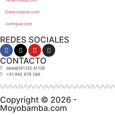
Terabitdata.com
Dalecomprar.com
Juningue.com
REDES SOCIALES
CONTACTO
abel@161.132.41.136
+51 942 678 266
Copyright © 2026 -
Moyobamba.com