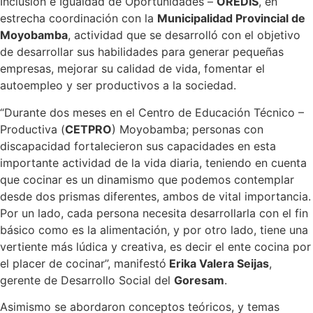
Inclusión e Igualdad de Oportunidades –
OREDIS
, en
estrecha coordinación con la
Municipalidad Provincial de
Moyobamba
, actividad que se desarrolló con el objetivo
de desarrollar sus habilidades para generar pequeñas
empresas, mejorar su calidad de vida, fomentar el
autoempleo y ser productivos a la sociedad.
“Durante dos meses en el Centro de Educación Técnico –
Productiva (
CETPRO
) Moyobamba; personas con
discapacidad fortalecieron sus capacidades en esta
importante actividad de la vida diaria, teniendo en cuenta
que cocinar es un dinamismo que podemos contemplar
desde dos prismas diferentes, ambos de vital importancia.
Por un lado, cada persona necesita desarrollarla con el fin
básico como es la alimentación, y por otro lado, tiene una
vertiente más lúdica y creativa, es decir el ente cocina por
el placer de cocinar”, manifestó
Erika Valera Seijas
,
gerente de Desarrollo Social del
Goresam
.
Asimismo se abordaron conceptos teóricos, y temas