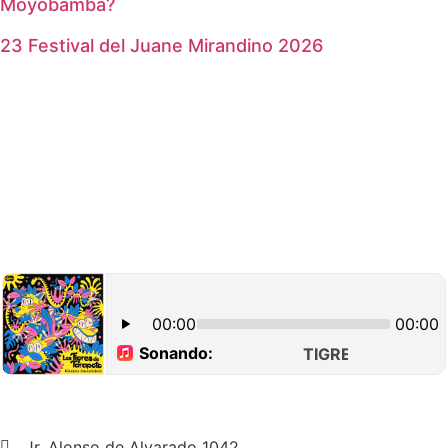
Moyobamba?
23 Festival del Juane Mirandino 2026
Jr. Alonso de Alvarado 1042