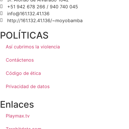
+51 942 678 266 / 940 740 045
info@161.132.41.136
http://161.132.41.136/~moyobamba
POLÍTICAS
Así cubrimos la violencia
Contáctenos
Código de ética
Privacidad de datos
Enlaces
Playmax.tv