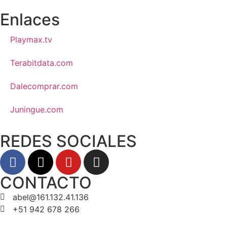
Enlaces
Playmax.tv
Terabitdata.com
Dalecomprar.com
Juningue.com
REDES SOCIALES
CONTACTO
abel@161.132.41.136
+51 942 678 266