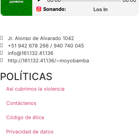
Jr. Alonso de Alvarado 1042
+51 942 678 266 / 940 740 045
info@161.132.41.136
http://161.132.41.136/~moyobamba
POLÍTICAS
Así cubrimos la violencia
Contáctenos
Código de ética
Privacidad de datos