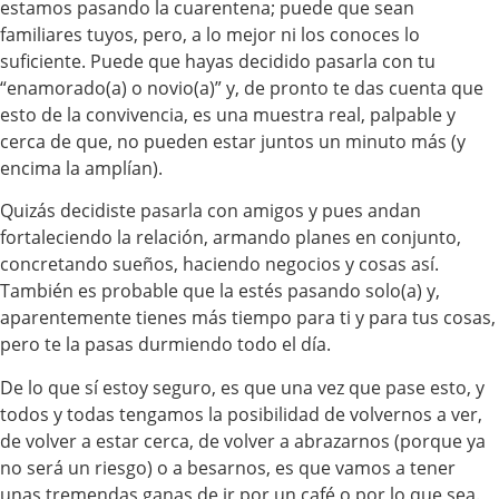
estamos pasando la cuarentena; puede que sean
familiares tuyos, pero, a lo mejor ni los conoces lo
suficiente. Puede que hayas decidido pasarla con tu
“enamorado(a) o novio(a)” y, de pronto te das cuenta que
esto de la convivencia, es una muestra real, palpable y
cerca de que, no pueden estar juntos un minuto más (y
encima la amplían).
Quizás decidiste pasarla con amigos y pues andan
fortaleciendo la relación, armando planes en conjunto,
concretando sueños, haciendo negocios y cosas así.
También es probable que la estés pasando solo(a) y,
aparentemente tienes más tiempo para ti y para tus cosas,
pero te la pasas durmiendo todo el día.
De lo que sí estoy seguro, es que una vez que pase esto, y
todos y todas tengamos la posibilidad de volvernos a ver,
de volver a estar cerca, de volver a abrazarnos (porque ya
no será un riesgo) o a besarnos, es que vamos a tener
unas tremendas ganas de ir por un café o por lo que sea.