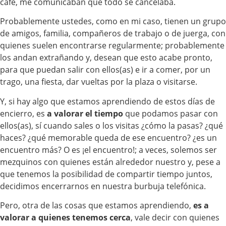
café, me comunicaban que todo se cancelaba.
Probablemente ustedes, como en mi caso, tienen un grupo
de amigos, familia, compañeros de trabajo o de juerga, con
quienes suelen encontrarse regularmente; probablemente
los andan extrañando y, desean que esto acabe pronto,
para que puedan salir con ellos(as) e ir a comer, por un
trago, una fiesta, dar vueltas por la plaza o visitarse.
Y, si hay algo que estamos aprendiendo de estos días de
encierro, es
a valorar el tiempo
que podamos pasar con
ellos(as), sí cuando sales o los visitas ¿cómo la pasas? ¿qué
haces? ¿qué memorable queda de ese encuentro? ¿es un
encuentro más? O es ¡el encuentro!; a veces, solemos ser
mezquinos con quienes están alrededor nuestro y, pese a
que tenemos la posibilidad de compartir tiempo juntos,
decidimos encerrarnos en nuestra burbuja telefónica.
Pero, otra de las cosas que estamos aprendiendo,
es a
valorar a quienes tenemos cerca
, vale decir con quienes