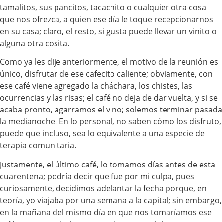
tamalitos, sus pancitos, tacachito o cualquier otra cosa
que nos ofrezca, a quien ese día le toque recepcionarnos
en su casa; claro, el resto, si gusta puede llevar un vinito o
alguna otra cosita.
Como ya les dije anteriormente, el motivo de la reunión es
único, disfrutar de ese cafecito caliente; obviamente, con
ese café viene agregado la cháchara, los chistes, las
ocurrencias y las risas; el café no deja de dar vuelta, y si se
acaba pronto, agarramos el vino; solemos terminar pasada
la medianoche. En lo personal, no saben cómo los disfruto,
puede que incluso, sea lo equivalente a una especie de
terapia comunitaria.
Justamente, el último café, lo tomamos días antes de esta
cuarentena; podría decir que fue por mi culpa, pues
curiosamente, decidimos adelantar la fecha porque, en
teoría, yo viajaba por una semana a la capital; sin embargo,
en la mañana del mismo día en que nos tomaríamos ese