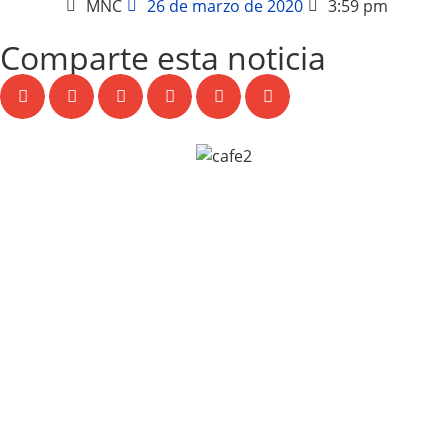
MNC
26 de marzo de 2020
3:59 pm
Comparte esta noticia