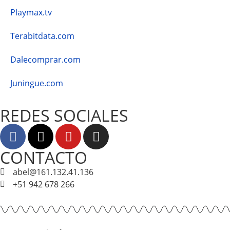
Playmax.tv
Terabitdata.com
Dalecomprar.com
Juningue.com
REDES SOCIALES
CONTACTO
abel@161.132.41.136
+51 942 678 266