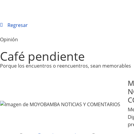
Regresar
Opinión
Café pendiente
Porque los encuentros o reencuentros, sean memorables
M
N
C
Me
Dig
pr