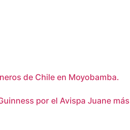
oneros de Chile en Moyobamba.
Guinness por el Avispa Juane más