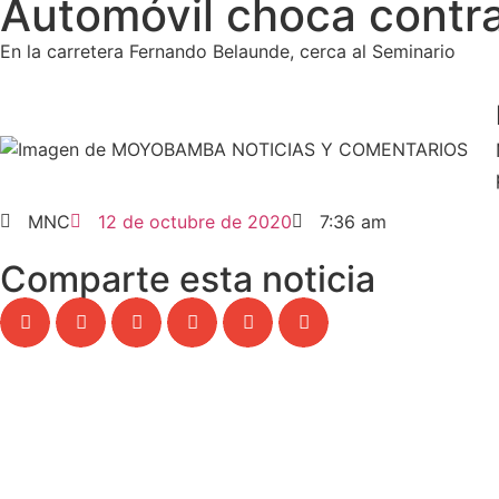
Automóvil choca contr
En la carretera Fernando Belaunde, cerca al Seminario
MNC
12 de octubre de 2020
7:36 am
Comparte esta noticia