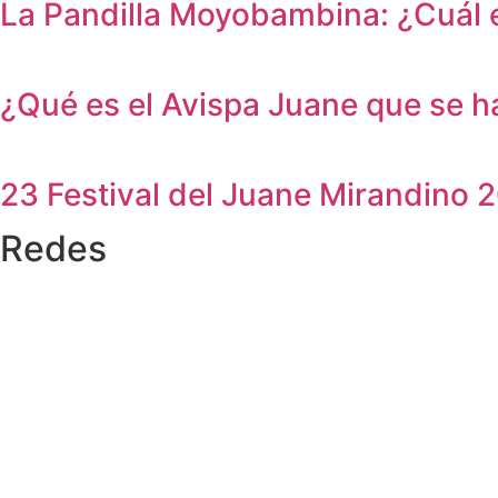
La Pandilla Moyobambina: ¿Cuál e
¿Qué es el Avispa Juane que se
23 Festival del Juane Mirandino 
Redes