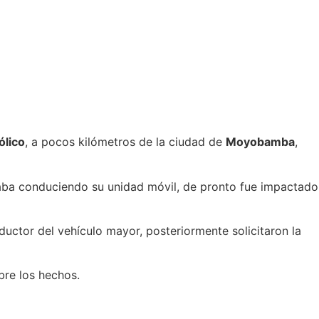
ólico
, a pocos kilómetros de la ciudad de
Moyobamba
,
ba conduciendo su unidad móvil, de pronto fue impactado
ductor del vehículo mayor, posteriormente solicitaron la
bre los hechos.