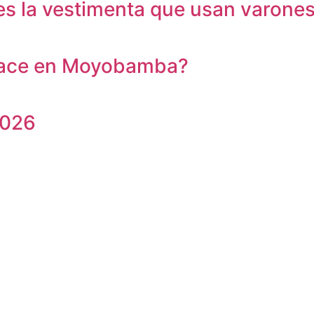
s la vestimenta que usan varones 
 hace en Moyobamba?
2026