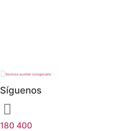
Serenos auxilian octogenario
Síguenos
180 400