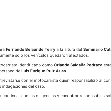
tera
Fernando Belaunde Terry
a la altura del
Seminario Cat
amente solo los vehículos quedaron afectados.
tocarrista identificado como
Orlando Saldaña Pedraza
esta
 persona de
Luis Enrique Ruiz Arias
.
trevistarse con el motocarrista quien responsabilizó al con
s indagaciones del caso.
continuar con las diligencias y encontrar responsables so