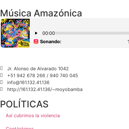
Música Amazónica
Jr. Alonso de Alvarado 1042
+51 942 678 266 / 940 740 045
info@161.132.41.136
http://161.132.41.136/~moyobamba
POLÍTICAS
Así cubrimos la violencia
Contáctenos