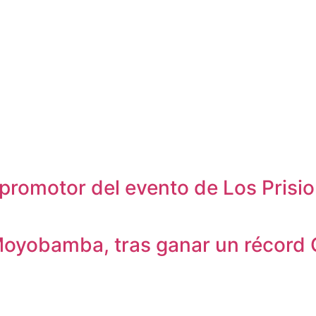
promotor del evento de Los Prisi
Moyobamba, tras ganar un récord 