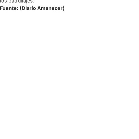
los patrullajes.
Fuente: (Diario Amanecer)