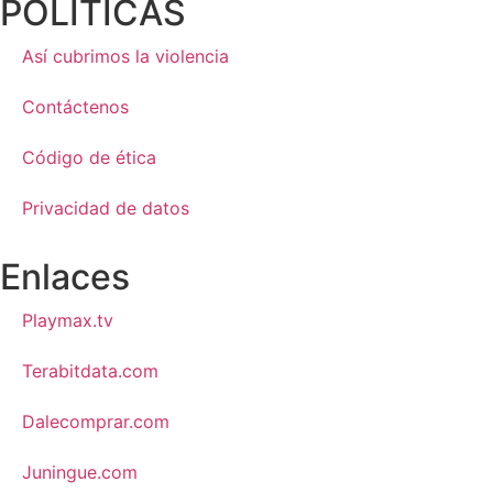
POLÍTICAS
Así cubrimos la violencia
Contáctenos
Código de ética
Privacidad de datos
Enlaces
Playmax.tv
Terabitdata.com
Dalecomprar.com
Juningue.com