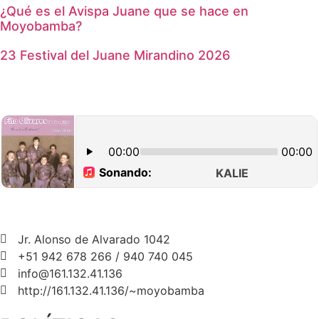
¿Qué es el Avispa Juane que se hace en
Moyobamba?
23 Festival del Juane Mirandino 2026
Jr. Alonso de Alvarado 1042
+51 942 678 266 / 940 740 045
info@161.132.41.136
http://161.132.41.136/~moyobamba