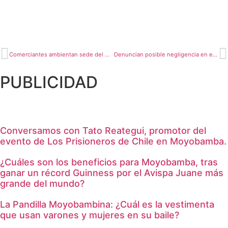
Comerciantes ambientan sede del mercado central
Denuncian posible negligencia en el Hospital Minsa Moyobamba
PUBLICIDAD
Conversamos con Tato Reategui, promotor del
evento de Los Prisioneros de Chile en Moyobamba.
¿Cuáles son los beneficios para Moyobamba, tras
ganar un récord Guinness por el Avispa Juane más
grande del mundo?
La Pandilla Moyobambina: ¿Cuál es la vestimenta
que usan varones y mujeres en su baile?