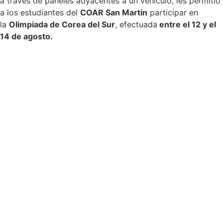
a través de paneles adyacentes a un vehículo, les permitió
a los estudiantes del
COAR San Martín
participar en
la
Olimpiada de Corea del Sur
, efectuada
entre el 12 y el
14 de agosto.