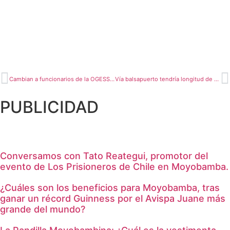
Cambian a funcionarios de la OGESS Alto Mayo Involucrados en presuntos hechos irregulares
Vía balsapuerto tendría longitud de 60 kilómetros
PUBLICIDAD
Conversamos con Tato Reategui, promotor del
evento de Los Prisioneros de Chile en Moyobamba.
¿Cuáles son los beneficios para Moyobamba, tras
ganar un récord Guinness por el Avispa Juane más
grande del mundo?