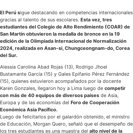
El Perú s
igue destacando en competencias internacionales
gracias al talento de sus escolares.
Esta vez, tres
estudiantes del Colegio de Alto Rendimiento (COAR) de
San Martín obtuvieron la medalla de bronce en la 19
edición de la Olimpiada Internacional de Normalización
2024, realizada en Asan-si, Chungceongnam-do, Corea
del Sur.
Alessia Carolina Abad Rojas (13), Rodrigo Jhoel
Bustamante García (15) y Gales Epifanio Pérez Fernández
(15), quienes estuvieron acompañados por la docente
Karen Gonzales, llegaron hoy a Lima luego de
competir
con más de 40 equipos de diversos países
de Asia,
Europa y de las economías del
Foro de Cooperación
Económica Asia Pacífico.
Luego de felicitarlos por el galardón obtenido, el ministro
de Educación, Morgan Quero, señaló que el desempeño de
los tres estudiantes es una muestra del
alto nivel de la