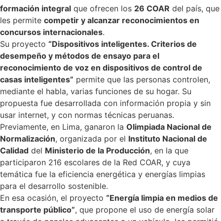
formación integral
que ofrecen los
26 COAR
del país, que
les permite
competir y alcanzar reconocimientos en
concursos internacionales
.
Su proyecto
“Dispositivos inteligentes. Criterios de
desempeño y métodos de ensayo para el
reconocimiento de voz en dispositivos de control de
casas inteligentes”
permite que las personas controlen,
mediante el habla, varias funciones de su hogar. Su
propuesta fue desarrollada con información propia y sin
usar internet, y con normas técnicas peruanas.
Previamente, en Lima, ganaron la
Olimpiada Nacional de
Normalización
, organizada por el
Instituto Nacional de
Calidad
del
Ministerio de la Producción
, en la que
participaron 216 escolares de la Red COAR, y cuya
temática fue la eficiencia energética y energías limpias
para el desarrollo sostenible.
En esa ocasión, el proyecto
“Energía limpia en medios de
transporte público”
, que propone el uso de energía solar