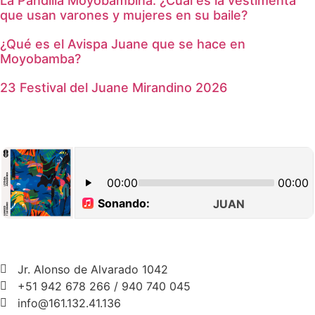
La Pandilla Moyobambina: ¿Cuál es la vestimenta
que usan varones y mujeres en su baile?
¿Qué es el Avispa Juane que se hace en
Moyobamba?
23 Festival del Juane Mirandino 2026
Jr. Alonso de Alvarado 1042
+51 942 678 266 / 940 740 045
info@161.132.41.136