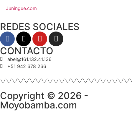
Juningue.com
REDES SOCIALES
CONTACTO
abel@161.132.41.136
+51 942 678 266
Copyright © 2026 -
Moyobamba.com