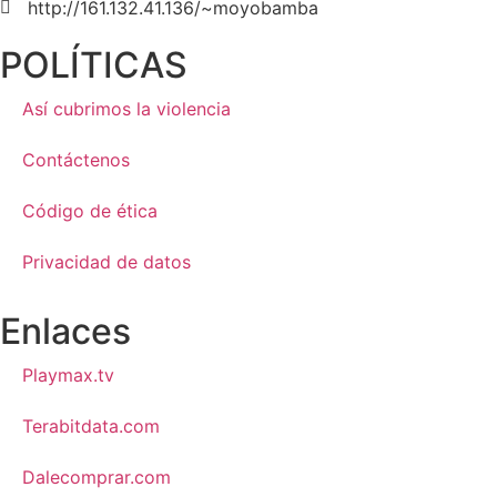
http://161.132.41.136/~moyobamba
POLÍTICAS
Así cubrimos la violencia
Contáctenos
Código de ética
Privacidad de datos
Enlaces
Playmax.tv
Terabitdata.com
Dalecomprar.com