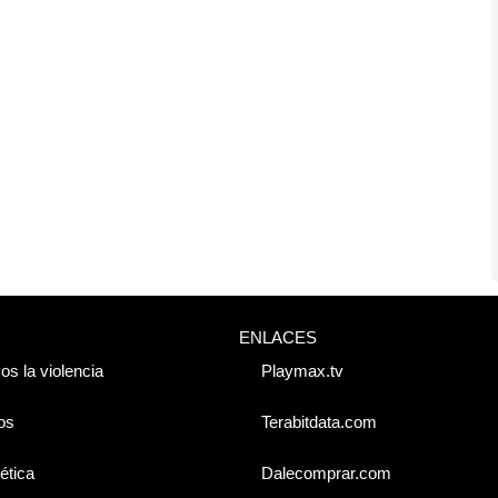
ENLACES
os la violencia
Playmax.tv
os
Terabitdata.com
ética
Dalecomprar.com