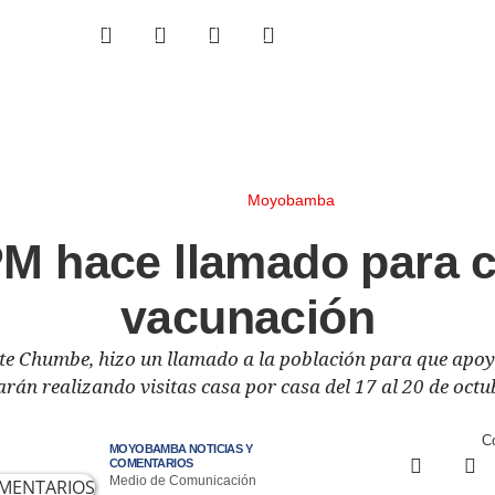
Moyobamba
PM hace llamado para 
vacunación
 Chumbe, hizo un llamado a la población para que apoye
rán realizando visitas casa por casa del 17 al 20 de octu
Co
MOYOBAMBA NOTICIAS Y
COMENTARIOS
Medio de Comunicación