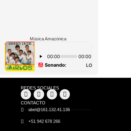
Música Amazónica
REDES SOCIALES
CONTACTO
abel@161.132.41.136
+51 942 678 266