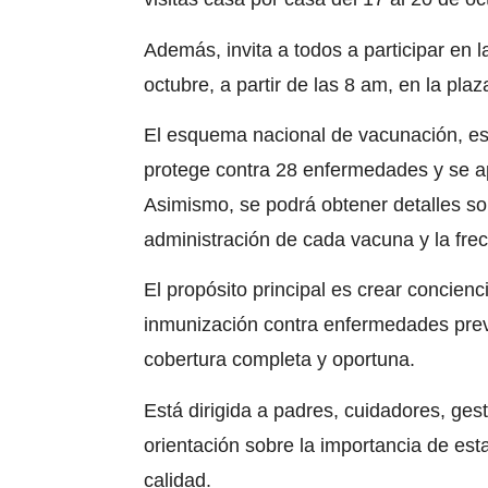
Además, invita a todos a participar en
octubre,
a partir de las 8 am, en la p
El esquema nacional de vacunación,
es
protege contra 28 enfermedades y se a
Asimismo, se podrá obtener detalles s
administración de cada vacuna y la fre
El propósito principal es crear concie
inmunización contra enfermedades prev
cobertura completa y oportuna.
Está dirigida a padres, cuidadores, ges
orientación sobre la importancia de es
calidad
.