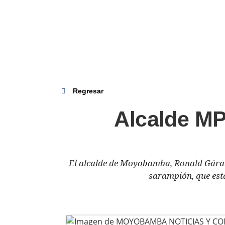
Regresar
Alcalde M
El alcalde de Moyobamba, Ronald Gárate
sarampión, que esta