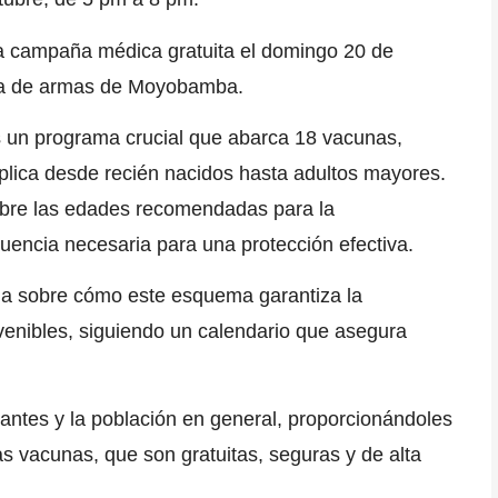
 la campaña médica gratuita el
domingo 20 de
laza de armas de Moyobamba.
 un programa crucial que abarca 18 vacunas,
plica desde recién nacidos hasta adultos mayores.
obre las edades recomendadas para la
cuencia necesaria
para una protección efectiva.
ncia sobre cómo
este esquema garantiza la
enibles,
siguiendo un calendario que asegura
tantes y la población en general,
proporcionándoles
tas
vacunas, que son gratuitas, seguras y de alta