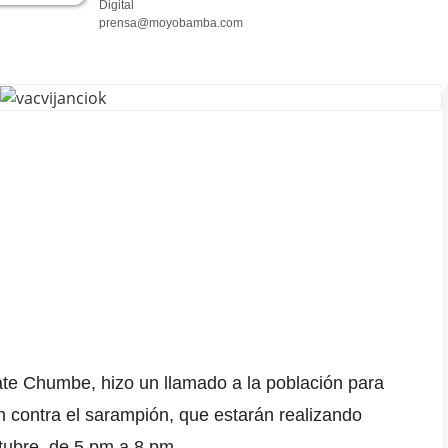
Digital
prensa@moyobamba.com
rate Chumbe
, hizo un llamado a la población para
 contra el sarampión, que estarán realizando
ctubre, de 5 pm a 8 pm.