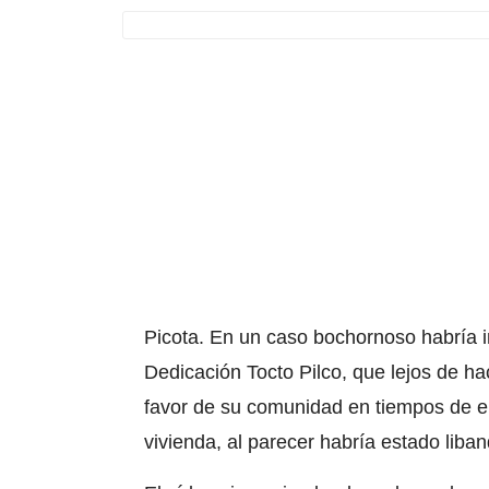
Picota
. En un caso bochornoso habría in
Dedicación Tocto Pilco
, que lejos de h
favor de su comunidad en tiempos de em
vivienda, al parecer habría estado liban