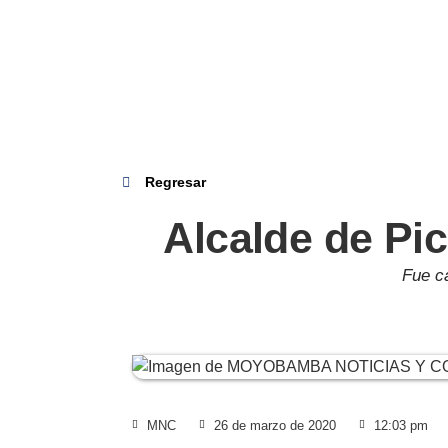
Regresar
Alcalde de Pi
Fue c
MNC
26 de marzo de 2020
12:03 pm