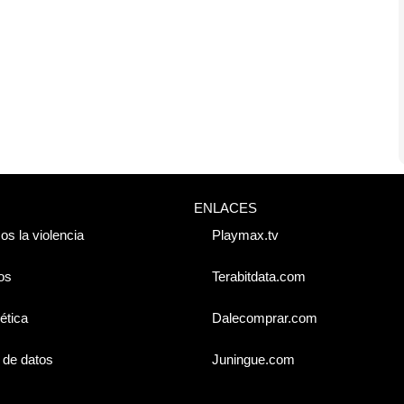
ENLACES
os la violencia
Playmax.tv
os
Terabitdata.com
ética
Dalecomprar.com
 de datos
Juningue.com