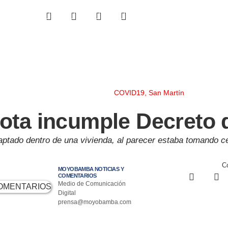
COVID19
,
San Martín
cota incumple Decreto
aptado dentro de una vivienda, al parecer estaba tomando c
Co
MOYOBAMBA NOTICIAS Y
COMENTARIOS
Medio de Comunicación
Digital
prensa@moyobamba.com