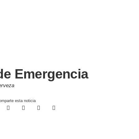
 de Emergencia
erveza
mparte esta noticia