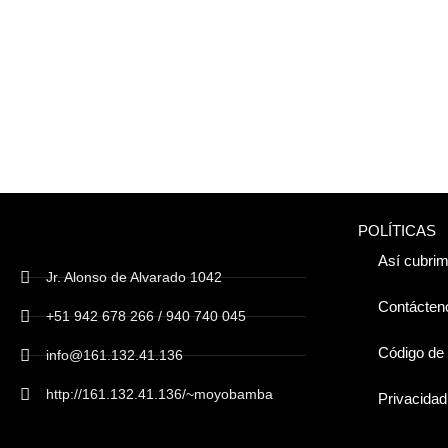
POLÍTICAS
Así cubrim
Jr. Alonso de Alvarado 1042
Contácten
+51 942 678 266 / 940 740 045
Código de 
info@161.132.41.136
http://161.132.41.136/~moyobamba
Privacidad