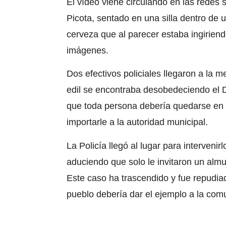
El vídeo viene circulando en las redes
Picota
, sentado en una silla dentro de 
cerveza que al parecer estaba ingirien
imágenes.
Dos efectivos policiales llegaron a la 
edil se encontraba desobedeciendo el
que toda persona debería quedarse en 
importarle a la autoridad municipal.
La
Policía
llegó al lugar para intervenir
aduciendo que solo le invitaron un alm
Este caso ha trascendido y fue repudia
pueblo debería dar el ejemplo a la com