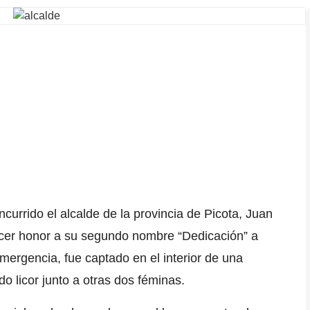
currido el alcalde de la provincia de Picota,
Juan
acer honor a su segundo nombre “
Dedicación
” a
ergencia, fue captado en el interior de una
do licor junto a otras dos féminas.