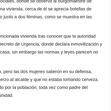
 sociales, donde se observa al burgomaestre de
una vivienda, cerca de él se aprecia botellas de
do junto a dos féminas, como se muestra en las
mencionada vivienda tras conocer que la autoridad
Decreto de Urgencia
, donde declara inmovilización y
casa, sin embargo las normas y leyes parecen no
lo, pero las dos mujeres salieron en su defensa,
uerzo al alcalde y que no estaba tomando cerveza.
do por la población, toda vez como padre del
unidad.