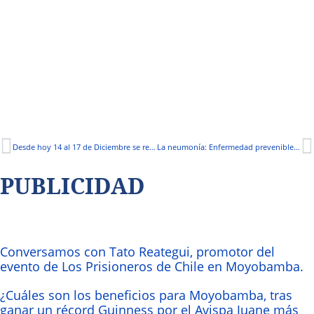
Desde hoy 14 al 17 de Diciembre se realizará la VIII Feria del Libro de Moyobamba
La neumonía: Enfermedad prevenible mediante vacunación
PUBLICIDAD
Conversamos con Tato Reategui, promotor del
evento de Los Prisioneros de Chile en Moyobamba.
¿Cuáles son los beneficios para Moyobamba, tras
ganar un récord Guinness por el Avispa Juane más