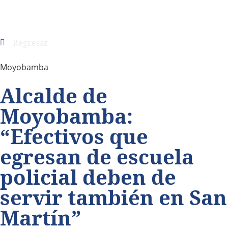
Regresar
Moyobamba
Alcalde de
Moyobamba:
“Efectivos que
egresan de escuela
policial deben de
servir también en San
Martín”