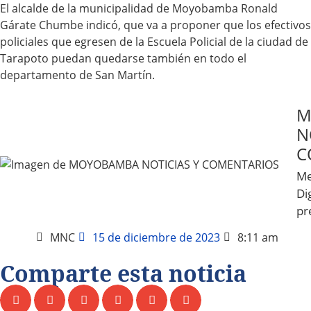
El alcalde de la municipalidad de Moyobamba Ronald
Gárate Chumbe indicó, que va a proponer que los efectivos
policiales que egresen de la Escuela Policial de la ciudad de
Tarapoto puedan quedarse también en todo el
departamento de San Martín.
M
N
C
Me
Dig
pr
MNC
15 de diciembre de 2023
8:11 am
Comparte esta noticia