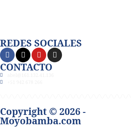
Dalecomprar.com
Juningue.com
REDES SOCIALES
CONTACTO
abel@161.132.41.136
+51 942 678 266
Copyright © 2026 -
Moyobamba.com