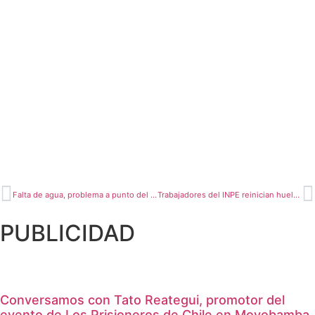
Falta de agua, problema a punto del desborde
Trabajadores del INPE reinician huelga nacional indefinida
PUBLICIDAD
Conversamos con Tato Reategui, promotor del
evento de Los Prisioneros de Chile en Moyobamba.