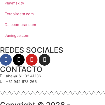
Playmax.tv
Terabitdata.com
Dalecomprar.com
Juningue.com
REDES SOCIALES
CONTACTO
abel@161.132.41.136
+51 942 678 266
Copyright © 2026 -