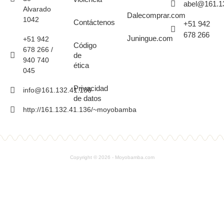
abel@161.1
Alvarado
Dalecomprar.com
1042
Contáctenos
+51 942
678 266
Juningue.com
+51 942
Código
678 266 /
de
940 740
ética
045
Privacidad
info@161.132.41.136
de datos
http://161.132.41.136/~moyobamba
Copyright © 2026 - Moyobamba.com