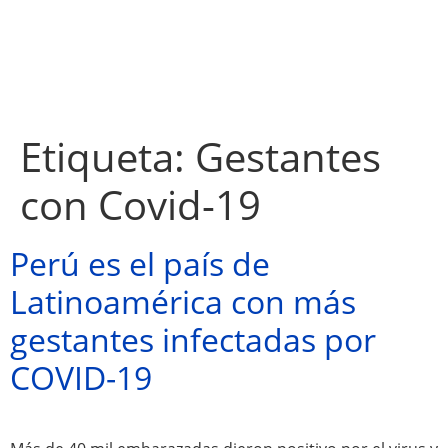
Etiqueta:
Gestantes
con Covid-19
Perú es el país de
Latinoamérica con más
gestantes infectadas por
COVID-19
Atractivos