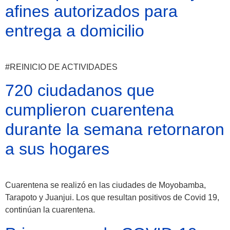
afines autorizados para
entrega a domicilio
Atractivos
#REINICIO DE ACTIVIDADES
720 ciudadanos que
Moyobamba, está
cumplieron cuarentena
lleno de atractivos
durante la semana retornaron
sorprendentes,
a sus hogares
¡Descúbrelos!
Cuarentena se realizó en las ciudades de Moyobamba,
Tarapoto y Juanjui. Los que resultan positivos de Covid 19,
continúan la cuarentena.