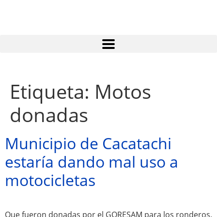
Atractivos
Etiqueta:
Motos
donadas
Moyobamba, está lleno de atractivos sorprendentes,
¡Descúbrelos!
Municipio de Cacatachi
estaría dando mal uso a
motocicletas
Que fueron donadas por el GORESAM para los ronderos.