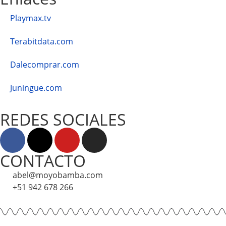
Playmax.tv
Terabitdata.com
Dalecomprar.com
Juningue.com
REDES SOCIALES
CONTACTO
abel@moyobamba.com
+51 942 678 266