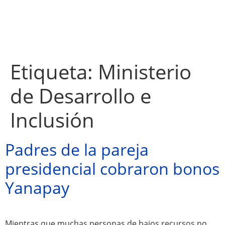
Etiqueta:
Ministerio
de Desarrollo e
Inclusión
Padres de la pareja
presidencial cobraron bonos
Yanapay
Atractivos
Mientras que muchas personas de bajos recursos no