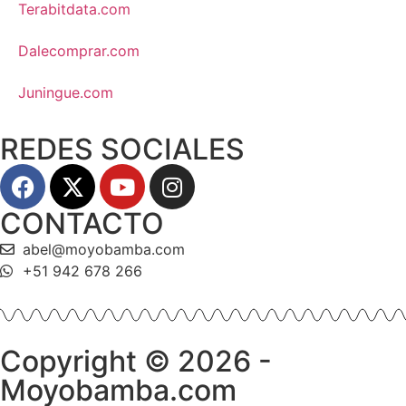
Terabitdata.com
Dalecomprar.com
Juningue.com
REDES SOCIALES
CONTACTO
abel@moyobamba.com
+51 942 678 266
Copyright © 2026 -
Moyobamba.com