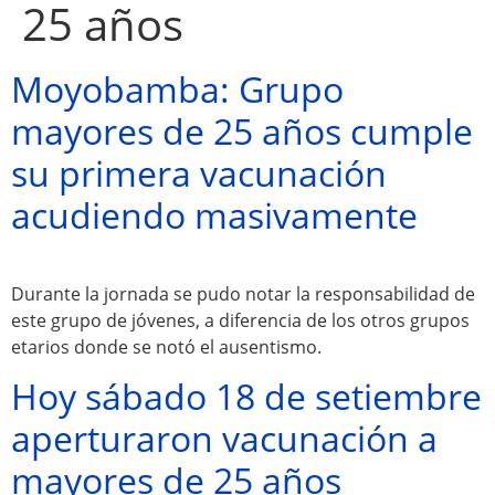
25 años
Moyobamba: Grupo
mayores de 25 años cumple
su primera vacunación
acudiendo masivamente
Atractivos
Durante la jornada se pudo notar la responsabilidad de
este grupo de jóvenes, a diferencia de los otros grupos
Moyobamba, está
etarios donde se notó el ausentismo.
lleno de atractivos
Hoy sábado 18 de setiembre
sorprendentes,
aperturaron vacunación a
¡Descúbrelos!
mayores de 25 años