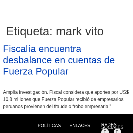
Etiqueta:
mark vito
Fiscalía encuentra
desbalance en cuentas de
Fuerza Popular
Amplía investigación. Fiscal considera que aportes por US$
10,8 millones que Fuerza Popular recibió de empresarios
peruanos provienen del fraude o “robo empresarial”
Atractivos
REDES
POLÍTICAS
ENLACES
SOCIALES
Moyobamba, está