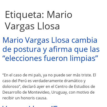
Etiqueta:
Mario
Vargas Llosa
Mario Vargas Llosa cambia
de postura y afirma que las
“elecciones fueron limpias”
“En el caso de mi país, ya no puede ser más triste. El
Atractivos
caso del Perú es verdaderamente dramático y
doloroso”, declaró ayer en el Centro de Estudios de
Desarrollo de Montevideo, Uruguay, con motivo de
Moyobamba, está
recibir un honoris causa.
lleno de atractivos