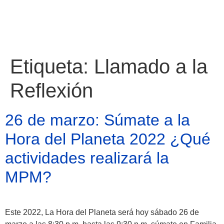
Etiqueta:
Llamado a la
Reflexión
26 de marzo: Súmate a la
Hora del Planeta 2022 ¿Qué
actividades realizará la
MPM?
Atractivos
Este 2022, La Hora del Planeta será hoy sábado 26 de