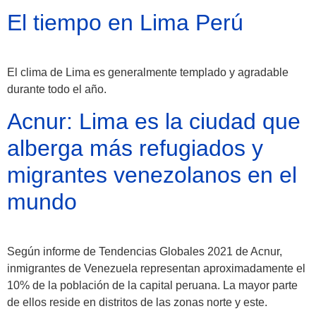
El tiempo en Lima Perú
El clima de Lima es generalmente templado y agradable
durante todo el año.
Acnur: Lima es la ciudad que
alberga más refugiados y
Atractivos
migrantes venezolanos en el
mundo
Moyobamba, está
lleno de atractivos
Según informe de Tendencias Globales 2021 de Acnur,
sorprendentes,
inmigrantes de Venezuela representan aproximadamente el
10% de la población de la capital peruana. La mayor parte
¡Descúbrelos!
de ellos reside en distritos de las zonas norte y este.