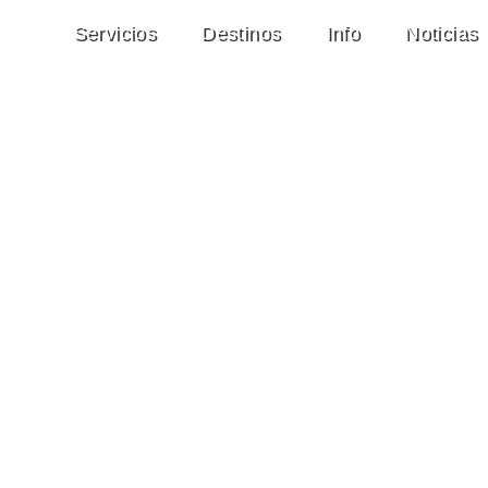
Servicios
Destinos
Info
Noticias