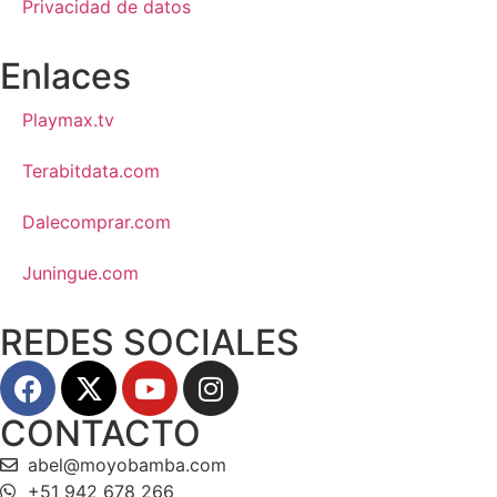
Privacidad de datos
Enlaces
Playmax.tv
Terabitdata.com
Dalecomprar.com
Juningue.com
REDES SOCIALES
CONTACTO
abel@moyobamba.com
+51 942 678 266