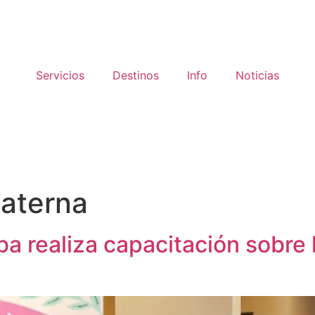
Servicios
Destinos
Info
Noticias
aterna
a realiza capacitación sobre 
es, ¡Descúbrelos!