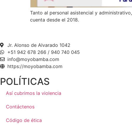
Tanto al personal asistencial y administrativo
cuenta desde el 2018.
Jr. Alonso de Alvarado 1042
+51 942 678 266 / 940 740 045
info@moyobamba.com
https://moyobamba.com
POLÍTICAS
Así cubrimos la violencia
Contáctenos
Código de ética