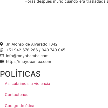
Horas después murió cuando era trasladada a
Jr. Alonso de Alvarado 1042
+51 942 678 266 / 940 740 045
info@moyobamba.com
https://moyobamba.com
POLÍTICAS
Así cubrimos la violencia
Contáctenos
Código de ética