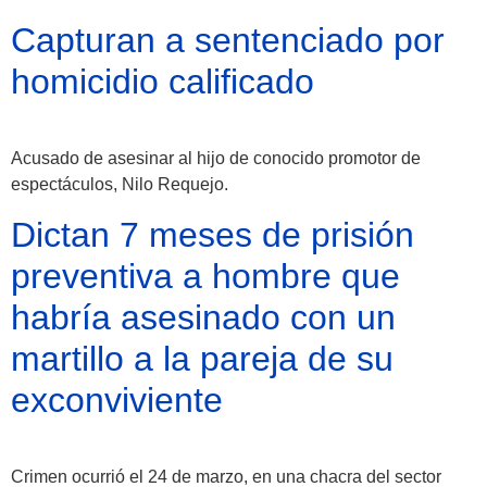
Capturan a sentenciado por
Moyobamba, está
homicidio calificado
lleno de atractivos
sorprendentes,
Acusado de asesinar al hijo de conocido promotor de
¡Descúbrelos!
espectáculos, Nilo Requejo.
Dictan 7 meses de prisión
preventiva a hombre que
habría asesinado con un
martillo a la pareja de su
exconviviente
Crimen ocurrió el 24 de marzo, en una chacra del sector