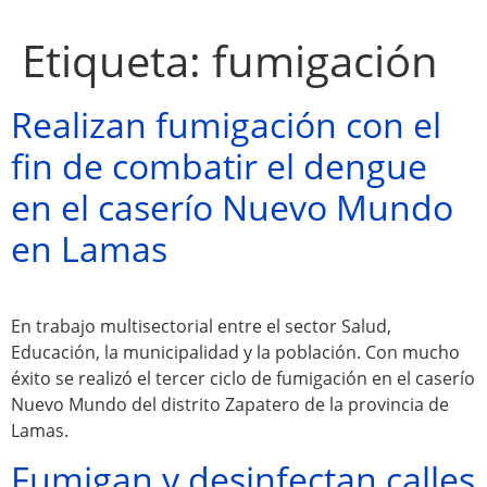
Etiqueta:
fumigación
Realizan fumigación con el
fin de combatir el dengue
en el caserío Nuevo Mundo
en Lamas
En trabajo multisectorial entre el sector Salud,
Atractivos
Educación, la municipalidad y la población. Con mucho
éxito se realizó el tercer ciclo de fumigación en el caserío
Nuevo Mundo del distrito Zapatero de la provincia de
Moyobamba, está
Lamas.
lleno de atractivos
Fumigan y desinfectan calles